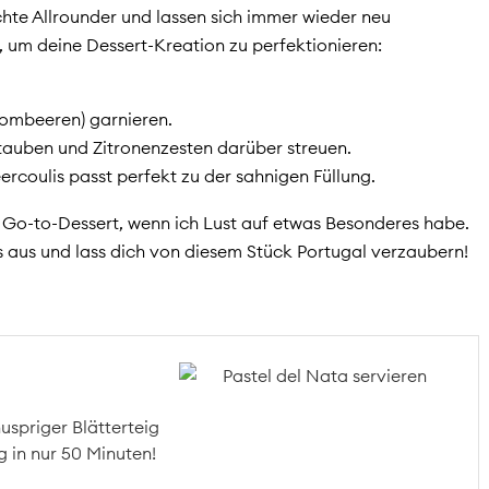
hte Allrounder und lassen sich immer wieder neu
, um deine Dessert-Kreation zu perfektionieren:
rombeeren) garnieren.
stauben und Zitronenzesten darüber streuen.
rcoulis passt perfekt zu der sahnigen Füllung.
n Go-to-Dessert, wenn ich Lust auf etwas Besonderes habe.
’s aus und lass dich von diesem Stück Portugal verzaubern!
nuspriger Blätterteig
ig in nur 50 Minuten!