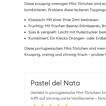
Diese knusprig-cremigen Mini-Törtchen sind ec
kombinieren. Probiere diese leckeren Toppings
Klassisch: Mit einer Prise Zimt bestreuen.
Fruchtig: Mit frischen Beeren (Himbeeren, B
Süss & verspielt: Leicht mit Puderzucker be
Kombiniert: Ein Klecks Orangen- oder Erdbee
Diese portugiesischen Mini-Törtchen sind mei
Knusprig, cremig und zitronig-frisch – probier
Pastel del Nata
Verliebt in portugiesische Mini-Törtchen: k
trifft auf zitronig-zarte Vanillecreme – fert