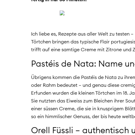
Ich liebe es, Rezepte aus aller Welt zu testen
Törtchen bringen das typische Flair portugiesi
trifft auf eine samtige Creme mit Zitrone und 
Pastéis de Nata: Name u
Übrigens kommen die Pastéis de Nata zu ihrem
oder Rahm bedeutet – und genau diese cremig-
Erfunden wurden die kleinen Törtchen im 18. 
Sie nutzten das Eiweiss zum Bleichen ihrer So
einer süssen Creme, die sie in knusprigem Blä
so ein himmlischer Genuss, der bis heute weltb
Orell Füssli – authentisch