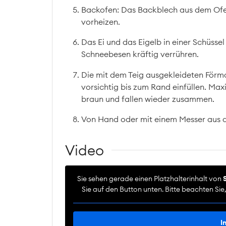
Backofen: Das Backblech aus dem Ofe
vorheizen.
Das Ei und das Eigelb in einer Schüsse
Schneebesen kräftig verrühren.
Die mit dem Teig ausgekleideten Förm
vorsichtig bis zum Rand einfüllen. Ma
braun und fallen wieder zusammen.
Von Hand oder mit einem Messer aus de
Video
Sie sehen gerade einen Platzhalterinhalt von
Sie auf den Button unten. Bitte beachten Si
I