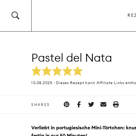
RE
Pastel del Nata
10.08.2025 · Dieses Rezept kann Affiliate Links enth
SHARES
Verliebt in portugiesische Mini-Törtchen: knus
fertig in nur 50 Minuten!