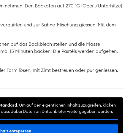
n nehmen. Den Backofen auf 270 °C (Ober-/Unterhitze)
l verquirlen und zur Sahne-Mischung giessen. Mit dem
chen auf das Backblech stellen und die Masse
ximal 15 Minuten backen: Die Pastéis werden aufgehen,
r Form lösen, mit Zimt bestreuen oder pur geniessen.
Standard
. Um auf den eigentlichen Inhalt zuzugreifen, klicken
e, dass dabei Daten an Drittanbieter weitergegeben werden.
nhalt entsperren