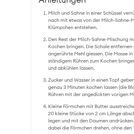
Milch und Sahne in einer Schüssel ver
nach mit etwas von der Milch-Sahne-M
Klümpchen entstehen.
Den Rest der Milch-Sahne-Mischung mi
Kochen bringen. Die Schale entfernen 
angerührte Mehl giessen. Die Masse in 
ständigem Rühren zum Kochen bringen,
und abkühlen lassen.
Zucker und Wasser in einen Topf geben
genau 3 Minuten kochen lassen (die Bla
Rühren mit der angedickten vorigen M
Kleine Förmchen mit Butter ausstreic
20 kleine Stücke von 2 cm Länge absch
legen und mit den Daumen andrücken.
dabei die Förmchen drehen, ohne den T