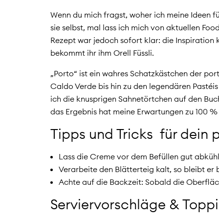
Wenn du mich fragst, woher ich meine Ideen fü
sie selbst, mal lass ich mich von aktuellen Fo
Rezept war jedoch sofort klar: die Inspiratio
bekommt ihr ihm Orell Füssli.
„Porto“ ist ein wahres Schatzkästchen der po
Caldo Verde bis hin zu den legendären Pastéis 
ich die knusprigen Sahnetörtchen auf den Buc
das Ergebnis hat meine Erwartungen zu 100 % e
Tipps und Tricks für dein 
Lass die Creme vor dem Befüllen gut abkühle
Verarbeite den Blätterteig kalt, so bleibt er
Achte auf die Backzeit: Sobald die Oberfläc
Serviervorschläge & Topp