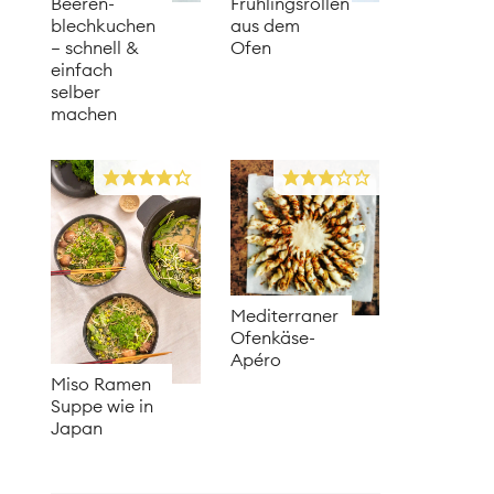
Beeren­
Frühlingsrollen
blechkuchen
aus dem
– schnell &
Ofen
einfach
selber
machen
Mediterraner
Ofenkäse-
Apéro
Miso Ramen
Suppe wie in
Japan