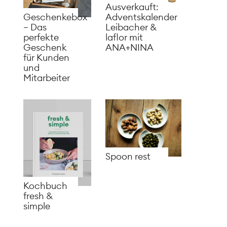
Ausverkauft:
Adventskalender
Geschenkebox
Leibacher &
– Das
laflor mit
perfekte
ANA+NINA
Geschenk
für Kunden
und
Mitarbeiter
Spoon rest
Kochbuch
fresh &
simple