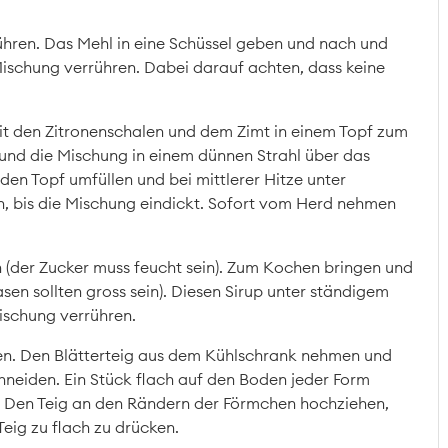
rühren. Das Mehl in eine Schüssel geben und nach und
ischung verrühren. Dabei darauf achten, dass keine
t den Zitronenschalen und dem Zimt in einem Topf zum
und die Mischung in einem dünnen Strahl über das
den Topf umfüllen und bei mittlerer Hitze unter
 bis die Mischung eindickt. Sofort vom Herd nehmen
 (der Zucker muss feucht sein). Zum Kochen bringen und
sen sollten gross sein). Diesen Sirup unter ständigem
ischung verrühren.
hen. Den Blätterteig aus dem Kühlschrank nehmen und
neiden. Ein Stück flach auf den Boden jeder Form
 Den Teig an den Rändern der Förmchen hochziehen,
eig zu flach zu drücken.