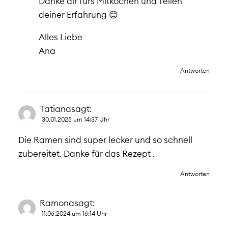
Danke dir fürs Mitkochen und Teilen
deiner Erfahrung 😊
Alles Liebe
Ana
Antworten
Tatiana
sagt:
30.01.2025 um 14:37 Uhr
Die Ramen sind super lecker und so schnell
zubereitet. Danke für das Rezept .
Antworten
Ramona
sagt:
11.06.2024 um 16:14 Uhr