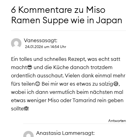
6 Kommentare zu
Miso
Ramen Suppe wie in Japan
Vanessa
sagt:
24.01.2026 um 14:54 Uhr
Ein tolles und schnelles Rezept, was echt satt
macht😎 und die Küche danach trotzdem
ordentlich ausschaut. Vielen dank einmal mehr
fürs teilen😊 Bei mir war es etwas zu salzig😅,
wobei ich dann vermutlich beim nächsten mal
etwas weniger Miso oder Tamarind rein geben
sollte🙈
Antworten
Anastasia Lammer
sagt: