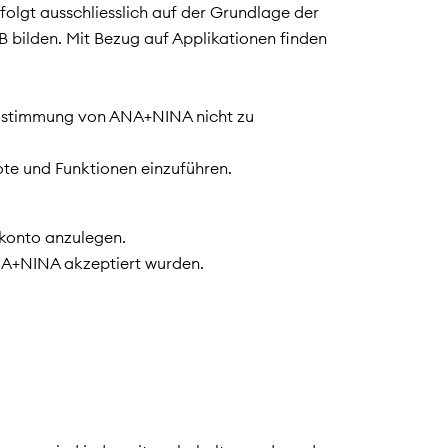
rfolgt ausschliesslich auf der Grundlage der
 bilden. Mit Bezug auf Applikationen finden
e Zustimmung von ANA+NINA nicht zu
ote und Funktionen einzuführen.
rkonto anzulegen.
ANA+NINA akzeptiert wurden.