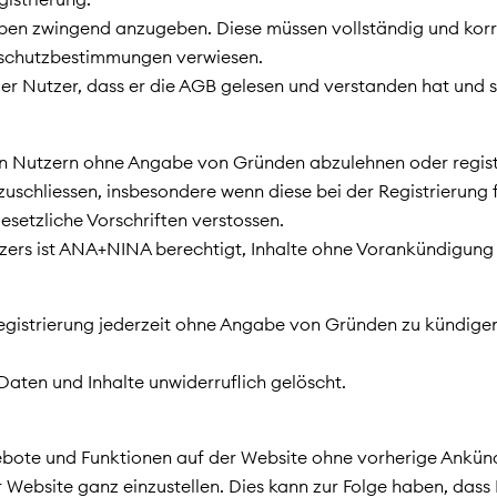
gaben zwingend anzugeben. Diese müssen vollständig und korr
schutzbestimmungen verwiesen.
der Nutzer, dass er die AGB gelesen und verstanden hat und s
von Nutzern ohne Angabe von Gründen abzulehnen oder regis
uschliessen, insbesondere wenn diese bei der Registrierun
setzliche Vorschriften verstossen.
utzers ist ANA+NINA berechtigt, Inhalte ohne Vorankündigung
e Registrierung jederzeit ohne Angabe von Gründen zu kündige
aten und Inhalte unwiderruflich gelöscht.
bote und Funktionen auf der Website ohne vorherige Ankündi
 Website ganz einzustellen. Dies kann zur Folge haben, dass