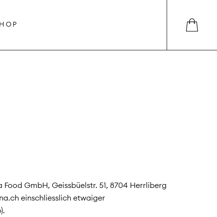
HOP
 Food GmbH, Geissbüelstr. 51, 8704 Herrliberg
a.ch einschliesslich etwaiger
).