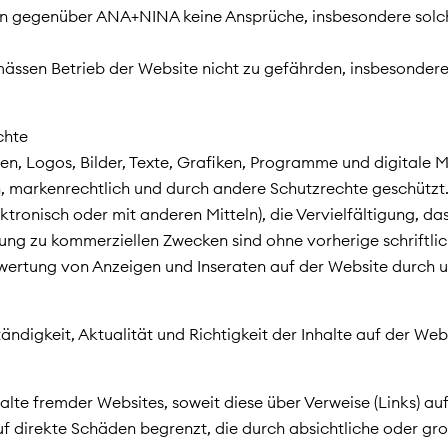
en gegenüber ANA+NINA keine Ansprüche, insbesondere solc
mässen Betrieb der Website nicht zu gefährden, insbesonder
chte
amen, Logos, Bilder, Texte, Grafiken, Programme und digita
, markenrechtlich und durch andere Schutzrechte geschützt.
ektronisch oder mit anderen Mitteln), die Vervielfältigung, d
zung zu kommerziellen Zwecken sind ohne vorherige schrift
ertung von Anzeigen und Inseraten auf der Website durch un
digkeit, Aktualität und Richtigkeit der Inhalte auf der Web
halte fremder Websites, soweit diese über Verweise (Links) au
uf direkte Schäden begrenzt, die durch absichtliche oder g