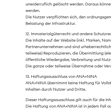
unwiderruflich gelöscht werden. Daraus könn
werden.
Die Nutzer verpflichten sich, den ordnungsge
Belastung der Infrastruktur.
12. Immaterialgüterrecht und andere Schutzre
Die Inhalte auf der Website (inkl. Marken, N
Partnerunternehmen und sind urheberrechtlich
teilweise) Reproduzieren, die Übermittlung (el
öffentliche Wiedergabe, Verbreitung und Nut
Die ganze oder teilweise Übernahme oder Verw
13. Haftungsausschluss von ANA+NINA
ANA+NINA übernimmt keine Haftung für Vollstän
Inhalten durch Nutzer und Dritte.
Dieser Haftungsausschluss gilt auch für die In
Die Haftung von ANA+NINA ist in jedem Fall a