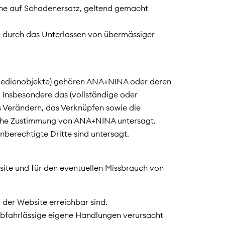
he auf Schadenersatz, geltend gemacht
e durch das Unterlassen von übermässiger
le Medienobjekte) gehören ANA+NINA oder deren
 Insbesondere das (vollständige oder
as Verändern, das Verknüpfen sowie die
liche Zustimmung von ANA+NINA untersagt.
berechtigte Dritte sind untersagt.
site und für den eventuellen Missbrauch von
f der Website erreichbar sind.
robfahrlässige eigene Handlungen verursacht