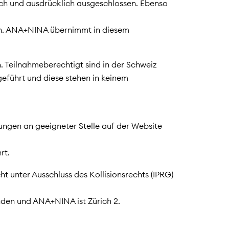
lich und ausdrücklich ausgeschlossen. Ebenso
ich. ANA+NINA übernimmt in diesem
Teilnahmeberechtigt sind in der Schweiz
eführt und diese stehen in keinem
ngen an geeigneter Stelle auf der Website
rt.
 unter Ausschluss des Kollisionsrechts (IPRG)
nden und ANA+NINA ist Zürich 2.