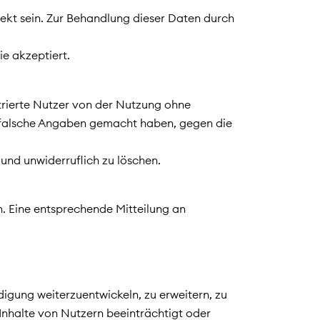
ekt sein. Zur Behandlung dieser Daten durch
ie akzeptiert.
trierte Nutzer von der Nutzung ohne
g falsche Angaben gemacht haben, gegen die
 und unwiderruflich zu löschen.
n. Eine entsprechende Mitteilung an
gung weiterzuentwickeln, zu erweitern, zu
 Inhalte von Nutzern beeinträchtigt oder