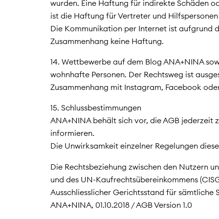
wurden. Eine Haftung für indirekte Schäden od
ist die Haftung für Vertreter und Hilfsperso
Die Kommunikation per Internet ist aufgrund
Zusammenhang keine Haftung.
14. Wettbewerbe auf dem Blog ANA+NINA sowie
wohnhafte Personen. Der Rechtsweg ist ausge
Zusammenhang mit Instagram, Facebook oder
15. Schlussbestimmungen
ANA+NINA behält sich vor, die AGB jederzeit 
informieren.
Die Unwirksamkeit einzelner Regelungen diese
Die Rechtsbeziehung zwischen den Nutzern und
und des UN-Kaufrechtsübereinkommens (CISG
Ausschliesslicher Gerichtsstand für sämtlich
ANA+NINA, 01.10.2018 / AGB Version 1.0