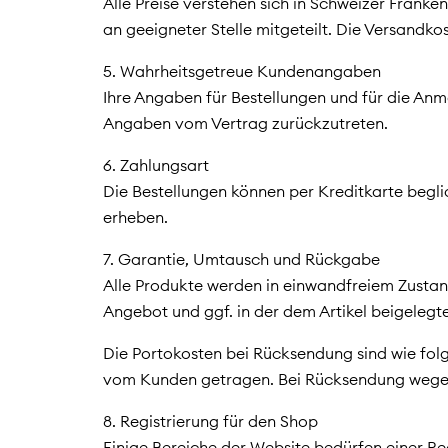
Alle Preise verstehen sich in Schweizer Frank
an geeigneter Stelle mitgeteilt. Die Versandkos
5. Wahrheitsgetreue Kundenangaben
Ihre Angaben für Bestellungen und für die An
Angaben vom Vertrag zurückzutreten.
6. Zahlungsart
Die Bestellungen können per Kreditkarte beg
erheben.
7. Garantie, Umtausch und Rückgabe
Alle Produkte werden in einwandfreiem Zustan
Angebot und ggf. in der dem Artikel beigeleg
Die Portokosten bei Rücksendung sind wie fol
vom Kunden getragen. Bei Rücksendung wegen
8. Registrierung für den Shop
Einige Bereiche der Website bedürfen einer Re