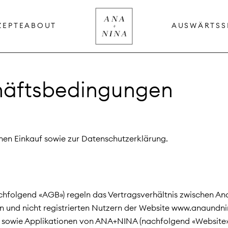
ZEPTE
ABOUT
AUSWÄRTS
S
häftsbedingungen
inen Einkauf sowie zur Datenschutzerklärung.
folgend «AGB») regeln das Vertragsverhältnis zwischen Ana
 und nicht registrierten Nutzern der Website www.anaundnin
sowie Applikationen von ANA+NINA (nachfolgend «Website»