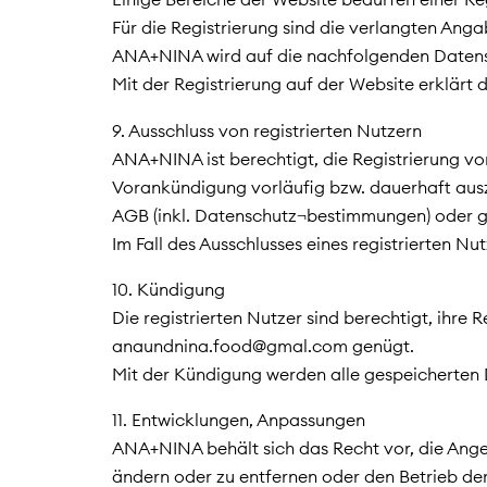
Für die Registrierung sind die verlangten An
ANA+NINA wird auf die nachfolgenden Daten
Mit der Registrierung auf der Website erklärt 
9. Ausschluss von registrierten Nutzern
ANA+NINA ist berechtigt, die Registrierung 
Vorankündigung vorläufig bzw. dauerhaft ausz
AGB (inkl. Datenschutz¬bestimmungen) oder ge
Im Fall des Ausschlusses eines registrierten N
10. Kündigung
Die registrierten Nutzer sind berechtigt, ihr
anaundnina.food@gmal.com genügt.
Mit der Kündigung werden alle gespeicherten D
11. Entwicklungen, Anpassungen
ANA+NINA behält sich das Recht vor, die Ange
ändern oder zu entfernen oder den Betrieb der