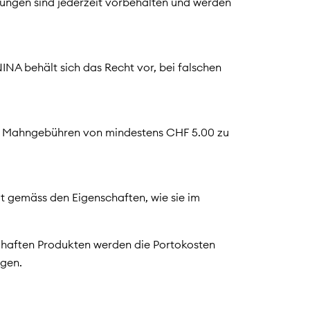
erungen sind jederzeit vorbehalten und werden
NA behält sich das Recht vor, bei falschen
r, Mahngebühren von mindestens CHF 5.00 zu
t gemäss den Eigenschaften, wie sie im
lhaften Produkten werden die Portokosten
gen.