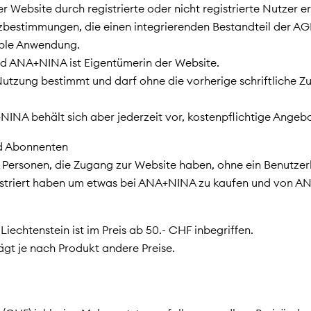
r Website durch registrierte oder nicht registrierte Nutzer e
estimmungen, die einen integrierenden Bestandteil der AGB
pple Anwendung.
d ANA+NINA ist Eigentümerin der Website.
te Nutzung bestimmt und darf ohne die vorherige schriftlich
NINA behält sich aber jederzeit vor, kostenpflichtige Angeb
und Abonnenten
er Personen, die Zugang zur Website haben, ohne ein Benutze
registriert haben um etwas bei ANA+NINA zu kaufen und von 
iechtenstein ist im Preis ab 50.- CHF inbegriffen.
ägt je nach Produkt andere Preise.