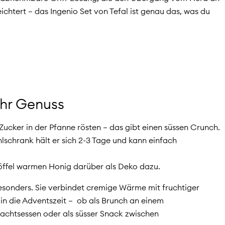
chtert – das Ingenio Set von Tefal ist genau das, was du
ehr Genuss
Zucker in der Pfanne rösten – das gibt einen süssen Crunch.
ühlschrank hält er sich 2-3 Tage und kann einfach
öffel warmen Honig darüber als Deko dazu.
besonders. Sie verbindet cremige Wärme mit fruchtiger
 in die Adventszeit – ob als Brunch an einem
chtsessen oder als süsser Snack zwischen