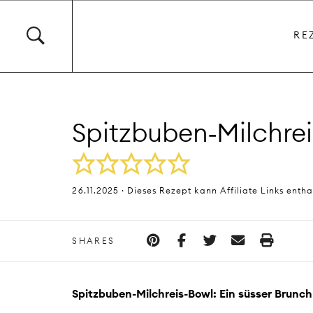
RE
Spitzbuben‑Milchre
26.11.2025 · Dieses Rezept kann Affiliate Links entha
SHARES
Spitzbuben-Milchreis-Bowl: Ein süsser Bru