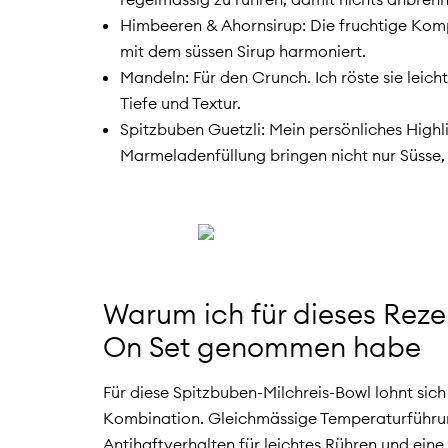
Himbeeren & Ahornsirup: Die fruchtige Komp
mit dem süssen Sirup harmoniert.
Mandeln: Für den Crunch. Ich röste sie leich
Tiefe und Textur.
Spitzbuben Guetzli: Mein persönliches Highl
Marmeladenfüllung bringen nicht nur Süsse
Warum ich für dieses Reze
On Set genommen habe
Für diese Spitzbuben-Milchreis-Bowl lohnt sic
Kombination. Gleichmässige Temperaturführu
Antihaftverhalten für leichtes Rühren und ei