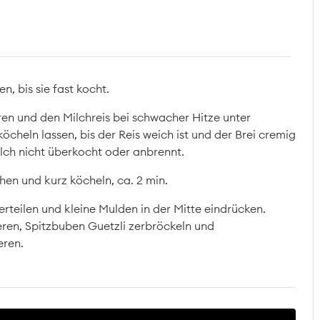
n, bis sie fast kocht.
ren und den Milchreis bei schwacher Hitze unter
heln lassen, bis der Reis weich ist und der Brei cremig
ilch nicht überkocht oder anbrennt.
en und kurz köcheln, ca. 2 min.
rteilen und kleine Mulden in der Mitte eindrücken.
eren, Spitzbuben Guetzli zerbröckeln und
eren.