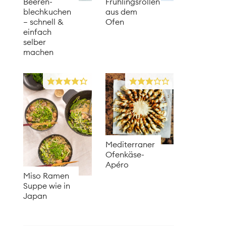
Beeren­
Frühlingsrollen
blechkuchen
aus dem
– schnell &
Ofen
einfach
selber
machen
Mediterraner
Ofenkäse-
Apéro
Miso Ramen
Suppe wie in
Japan