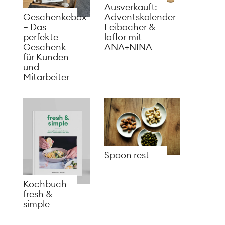
Ausverkauft:
Adventskalender
Geschenkebox
Leibacher &
– Das
laflor mit
perfekte
ANA+NINA
Geschenk
für Kunden
und
Mitarbeiter
Spoon rest
Kochbuch
fresh &
simple