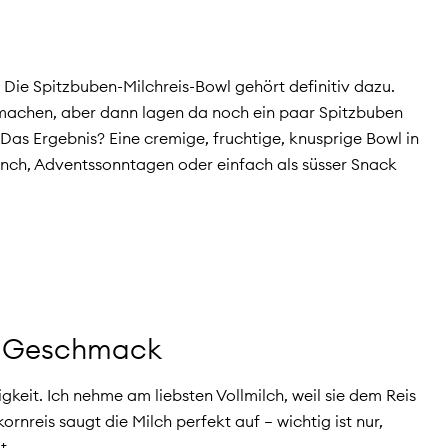
 Die Spitzbuben-Milchreis-Bowl gehört definitiv dazu.
is machen, aber dann lagen da noch ein paar Spitzbuben
as Ergebnis? Eine cremige, fruchtige, knusprige Bowl in
runch, Adventssonntagen oder einfach als süsser Snack
ur Geschmack
keit. Ich nehme am liebsten Vollmilch, weil sie dem Reis
rnreis saugt die Milch perfekt auf – wichtig ist nur,
t.