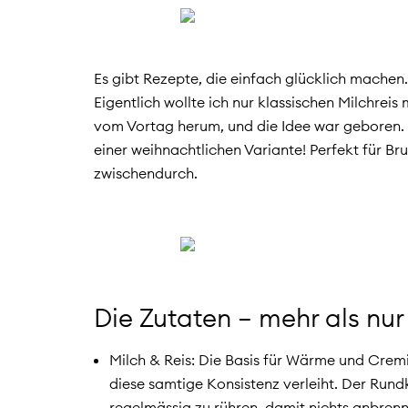
Es gibt Rezepte, die einfach glücklich machen.
Eigentlich wollte ich nur klassischen Milchre
vom Vortag herum, und die Idee war geboren. D
einer weihnachtlichen Variante! Perfekt für B
zwischendurch.
Die Zutaten – mehr als n
Milch & Reis: Die Basis für Wärme und Cremig
diese samtige Konsistenz verleiht. Der Rundko
regelmässig zu rühren, damit nichts anbrenn