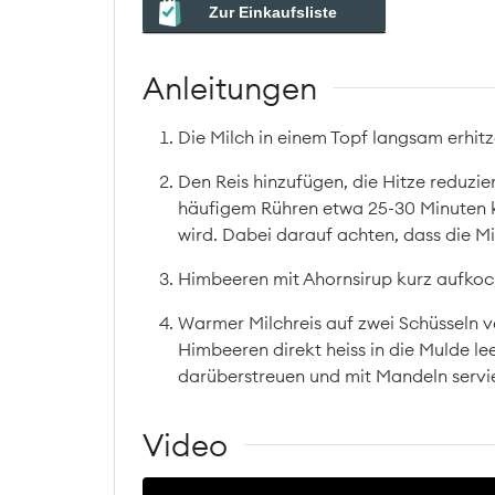
Zur Einkaufsliste
Anleitungen
Die Milch in einem Topf langsam erhitze
Den Reis hinzufügen, die Hitze reduzie
häufigem Rühren etwa 25-30 Minuten köc
wird. Dabei darauf achten, dass die M
Himbeeren mit Ahornsirup kurz aufkoch
Warmer Milchreis auf zwei Schüsseln ve
Himbeeren direkt heiss in die Mulde le
darüberstreuen und mit Mandeln servi
Video