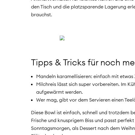
den Tisch und die platzsparende Lagerung erlei
brauchst.
Tipps & Tricks für noch m
Mandeln karamellisieren: einfach mit etwas 
Milchreis lässt sich super vorbereiten. Im K
aufgewärmt werden.
Wer mag, gibt vor dem Servieren einen Teel
Diese Bowl ist einfach, schnell und trotzdem 
Frische und knusprigem Biss und passt perfekt
Sonntagsmorgen, als Dessert nach dem Weihna