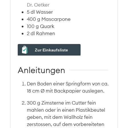
Dr. Oetker
5
dl
Wasser
400
g
Mascarpone
100
g
Quark
2
dl
Rahmen
Zur Einkaufsliste
Anleitungen
Den Boden einer Springform von ca.
18 cm Ø mit Backpapier auslegen.
300 g Zimsterne im Cutter fein
mahlen oder in einen Plastikbeutel
geben, mit dem Wallholz fein
zerstossen, auf dem vorbereiteten