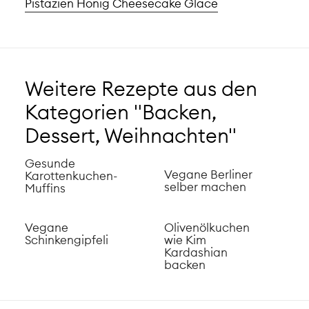
Pistazien Honig Cheesecake Glace
Weitere Rezepte aus den
Kategorien "Backen,
Dessert, Weihnachten"
Gesunde
Vegane Berliner
Karottenkuchen-
selber machen
Muffins
Vegane
Olivenölkuchen
Schinkengipfeli
wie Kim
Kardashian
backen