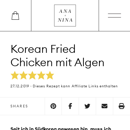
Korean Fried
Chicken mit Algen
27.12.2019 · Dieses Rezept kann Affiliate Links enthalten
SHARES
Seit ich in Südkorea gewesen bin, muss ich