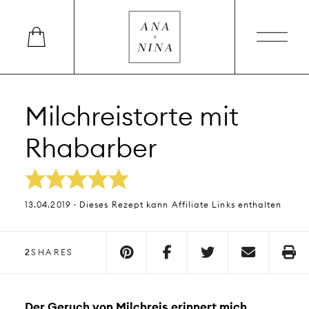
Milchreistorte mit
Rhabarber
13.04.2019 · Dieses Rezept kann Affiliate Links enthalten
2
SHARES
Der Geruch von Milchreis erinnert mich