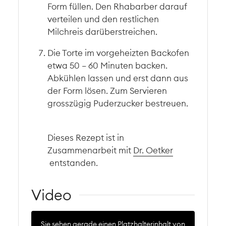
Form füllen. Den Rhabarber darauf
verteilen und den restlichen
Milchreis darüberstreichen.
Die Torte im vorgeheizten Backofen
etwa 50 – 60 Minuten backen.
Abkühlen lassen und erst dann aus
der Form lösen. Zum Servieren
grosszügig Puderzucker bestreuen.
Dieses Rezept ist in
Zusammenarbeit mit
Dr. Oetker
entstanden.
Video
Sie sehen gerade einen Platzhalterinhalt von