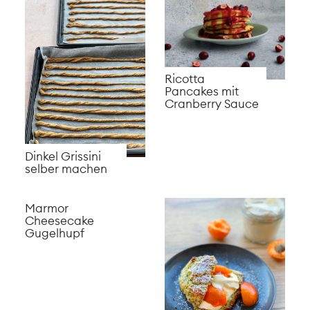
Ricotta
Pancakes mit
Cranberry Sauce
Dinkel Grissini
selber machen
Marmor
Cheesecake
Gugelhupf