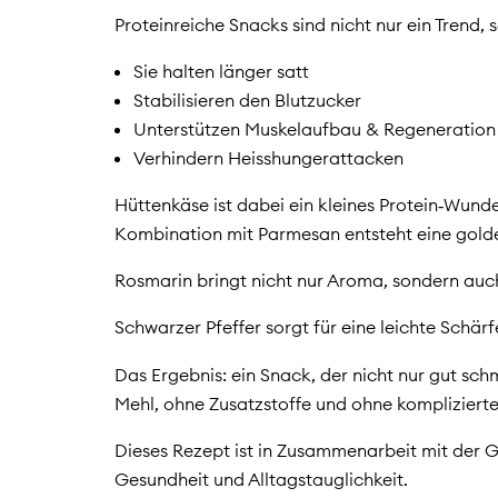
Proteinreiche Snacks sind nicht nur ein Trend,
Sie halten länger satt
Stabilisieren den Blutzucker
Unterstützen Muskelaufbau & Regeneration
Verhindern Heisshungerattacken
Hüttenkäse ist dabei ein kleines Protein‑Wunde
Kombination mit Parmesan entsteht eine golde
Rosmarin bringt nicht nur Aroma, sondern auch
Schwarzer Pfeffer sorgt für eine leichte Schä
Das Ergebnis: ein Snack, der nicht nur gut sc
Mehl, ohne Zusatzstoffe und ohne kompliziert
Dieses Rezept ist in Zusammenarbeit mit der 
Gesundheit und Alltagstauglichkeit.