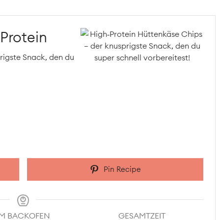
Protein
rigste Snack, den du
Pin Recipe
IM BACKOFEN
GESAMTZEIT