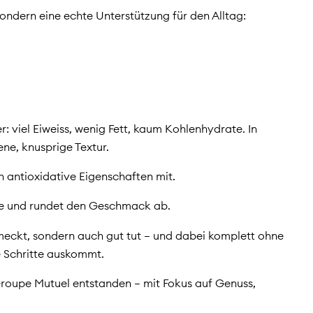
 sondern eine echte Unterstützung für den Alltag:
r: viel Eiweiss, wenig Fett, kaum Kohlenhydrate. In
ne, knusprige Textur.
 antioxidative Eigenschaften mit.
rfe und rundet den Geschmack ab.
hmeckt, sondern auch gut tut – und dabei komplett ohne
e Schritte auskommt.
Groupe Mutuel entstanden – mit Fokus auf Genuss,