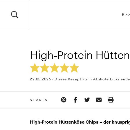
RE
High‑Protein Hütte
22.03.2026 · Dieses Rezept kann Affiliate Links enth
SHARES
High‑Protein Hüttenkäse Chips – der knusprig