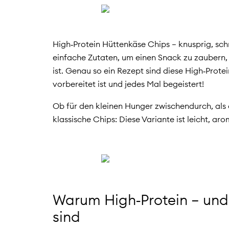
High‑Protein Hüttenkäse Chips – knusprig, schn
einfache Zutaten, um einen Snack zu zaubern, d
ist. Genau so ein Rezept sind diese High‑Prot
vorbereitet ist und jedes Mal begeistert!
Ob für den kleinen Hunger zwischendurch, als 
klassische Chips: Diese Variante ist leicht, a
Warum High‑Protein – und 
sind