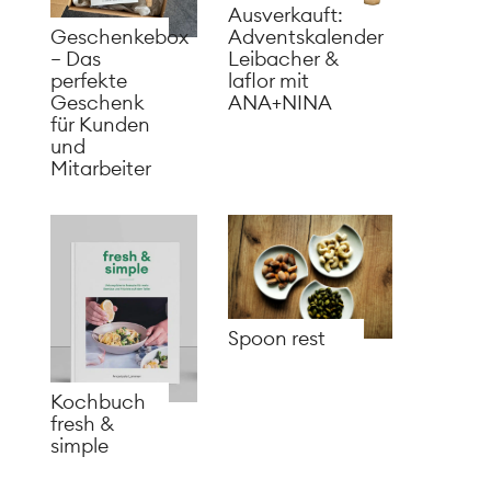
Ausverkauft:
Adventskalender
Geschenkebox
Leibacher &
– Das
laflor mit
perfekte
ANA+NINA
Geschenk
für Kunden
und
Mitarbeiter
Spoon rest
Kochbuch
fresh &
simple