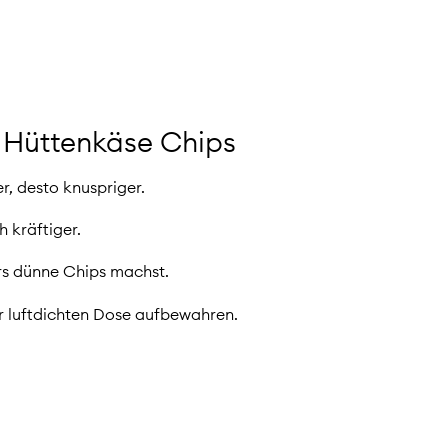
e Hüttenkäse Chips
r, desto knuspriger.
h kräftiger.
rs dünne Chips machst.
er luftdichten Dose aufbewahren.