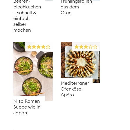
Beeren­
Frühlingsrollen
blechkuchen
aus dem
– schnell &
Ofen
einfach
selber
machen
Mediterraner
Ofenkäse-
Apéro
Miso Ramen
Suppe wie in
Japan