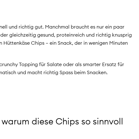
ell und richtig gut.
Manchmal braucht es nur ein paar
er gleichzeitig gesund, proteinreich und richtig knusprig
ein Hüttenkäse Chips – ein Snack, der in wenigen Minuten
crunchy Topping für Salate oder als smarter Ersatz für
romatisch und macht richtig Spass beim Snacken.
warum diese Chips so sinnvoll