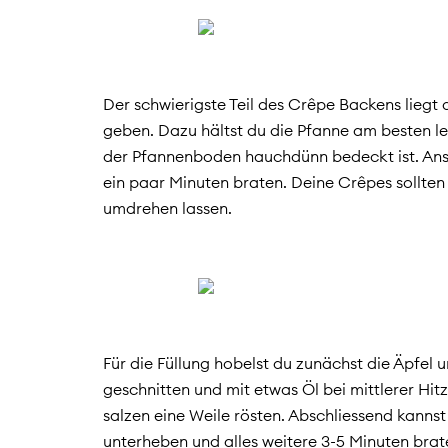
Der schwierigste Teil des Crêpe Backens liegt 
geben. Dazu hältst du die Pfanne am besten lei
der Pfannenboden hauchdünn bedeckt ist. Ansch
ein paar Minuten braten. Deine Crêpes sollte
umdrehen lassen.
Für die Füllung hobelst du zunächst die Äpfel 
geschnitten und mit etwas Öl bei mittlerer Hit
salzen eine Weile rösten. Abschliessend kanns
unterheben und alles weitere 3-5 Minuten bra