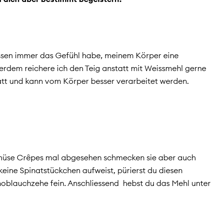
Essen immer das Gefühl habe, meinem Körper eine
erdem reichere ich den Teig anstatt mit Weissmehl gerne
att und kann vom Körper besser verarbeitet werden.
emüse Crêpes mal abgesehen schmecken sie aber auch
keine Spinatstückchen aufweist, pürierst du diesen
Knoblauchzehe fein. Anschliessend
hebst du das Mehl unter