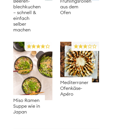
Beeren­
Frühlingsrollen
blechkuchen
aus dem
– schnell &
Ofen
einfach
selber
machen
Mediterraner
Ofenkäse-
Apéro
Miso Ramen
Suppe wie in
Japan