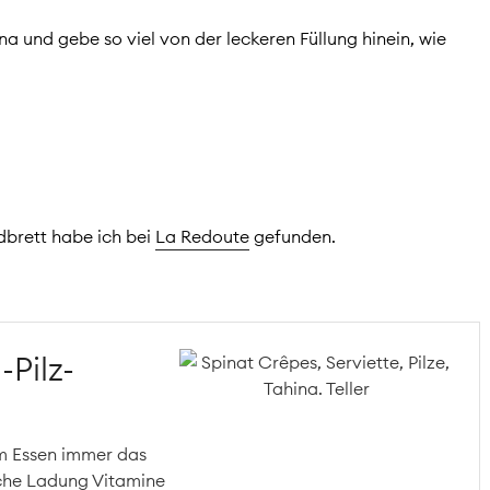
a und gebe so viel von der leckeren Füllung hinein, wie
idbrett habe ich bei
La Redoute
gefunden.
-Pilz-
im Essen immer das
che Ladung Vitamine