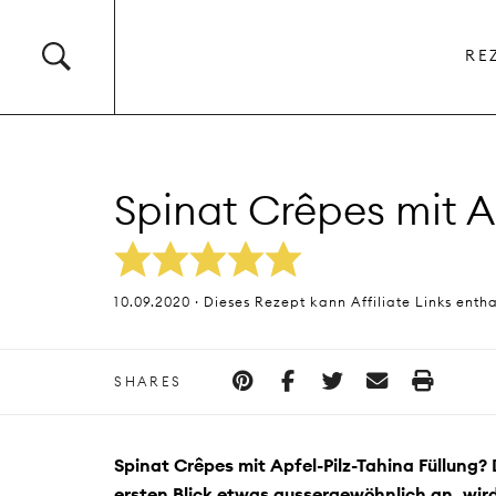
RE
Spinat Crêpes mit A
10.09.2020 · Dieses Rezept kann Affiliate Links enth
SHARES
Spinat Crêpes mit Apfel-Pilz-Tahina Füllung? 
ersten Blick etwas aussergewöhnlich an, wir