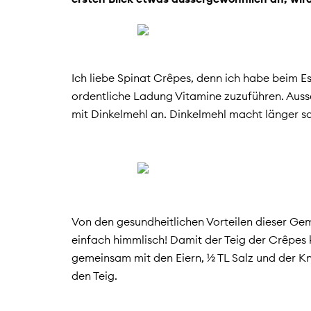
Ich liebe Spinat Crêpes, denn ich habe beim 
ordentliche Ladung Vitamine zuzuführen. Auss
mit Dinkelmehl an. Dinkelmehl macht länger s
Von den gesundheitlichen Vorteilen dieser G
einfach himmlisch! Damit der Teig der Crêpes 
gemeinsam
mit den Eiern, ½ TL Salz und der 
den Teig.