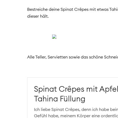
Bestreiche deine Spinat Crêpes mit etwas Tahin
dieser hält.
Alle Teller, Servietten sowie das schöne Schne
Spinat Crêpes mit Apfel
Tahina Füllung
Ich liebe Spinat Crêpes, denn ich habe be
Gefühl habe, meinem Körper eine ordentli