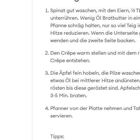
Spinat gut waschen, mit den Eiern, ½ T
unterrühren. Wenig Öl Bratbutter in ein
Pfanne schräg halten, nur so viel Teig
Hitze reduzieren. Wenn die Unterseite
wenden und die zweite Seite backen.
Den Crêpe warm stellen und mit dem res
Crêpe entstehen.
Die Äpfel fein hobeln, die Pilze wasch
etwas Öl bei mittlerer Hitze andünsten.
rösten bis diese geröstet sind. Apfels
3-5 Min. braten.
Pfanner von der Platte nehmen und Ta
servieren.
Tipps: