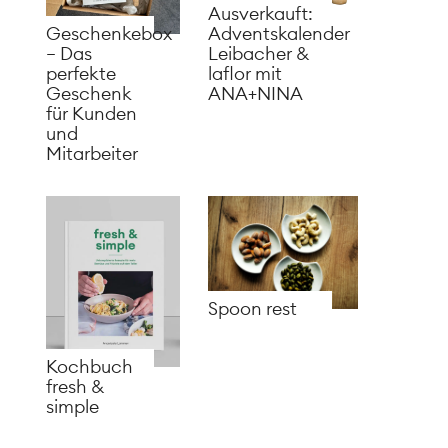
Ausverkauft:
Adventskalender
Geschenkebox
Leibacher &
– Das
laflor mit
perfekte
ANA+NINA
Geschenk
für Kunden
und
Mitarbeiter
Spoon rest
Kochbuch
fresh &
simple