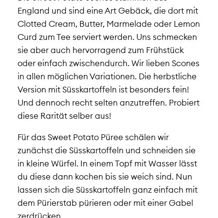
England und sind eine Art Gebäck, die dort mit
Clotted Cream, Butter, Marmelade oder Lemon
Curd zum Tee serviert werden. Uns schmecken
sie aber auch hervorragend zum Frühstück
oder einfach zwischendurch. Wir lieben Scones
in allen möglichen Variationen. Die herbstliche
Version mit Süsskartoffeln ist besonders fein!
Und dennoch recht selten anzutreffen. Probiert
diese Rarität selber aus!
Für das Sweet Potato Püree schälen wir
zunächst die Süsskartoffeln und schneiden sie
in kleine Würfel. In einem Topf mit Wasser lässt
du diese dann kochen bis sie weich sind. Nun
lassen sich die Süsskartoffeln ganz einfach mit
dem Pürierstab pürieren oder mit einer Gabel
zerdrücken.