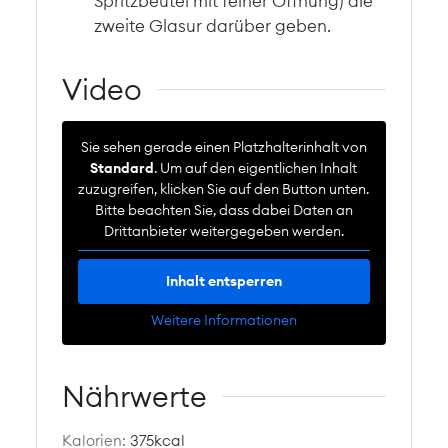
Spritzbeutel mit feiner Öffnung) die
zweite Glasur darüber geben.
Video
Sie sehen gerade einen Platzhalterinhalt von
Standard
. Um auf den eigentlichen Inhalt
zuzugreifen, klicken Sie auf den Button unten.
Bitte beachten Sie, dass dabei Daten an
Drittanbieter weitergegeben werden.
Inhalt entsperren
Weitere Informationen
Nährwerte
Kalorien:
375
kcal