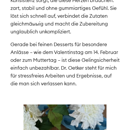
Konsistenz sorgt, die diese Herzen brauchen:
zart, stabil und ohne gummiartiges Gefühl. Sie
löst sich schnell auf, verbindet die Zutaten
gleichmäыыig und macht die Zubereitung
unglaublich unkompliziert.
Gerade bei feinen Desserts für besondere
Anlässe – wie dem Valentinstag am 14. Februar
oder zum Muttertag – ist diese Gelingsicherheit
einfach unbezahlbar. Dr. Oetker steht für mich
für stressfreies Arbeiten und Ergebnisse, auf
die man sich verlassen kann.