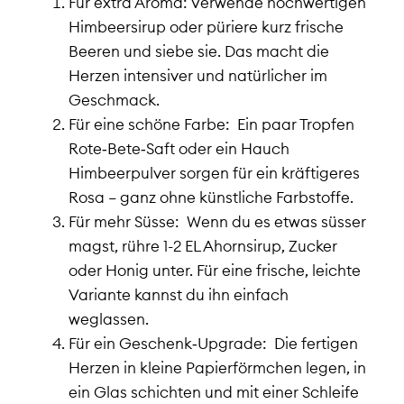
Für extra Aroma: Verwende hochwertigen
Himbeersirup oder püriere kurz frische
Beeren und siebe sie. Das macht die
Herzen intensiver und natürlicher im
Geschmack.
Für eine schöne Farbe: Ein paar Tropfen
Rote‑Bete‑Saft oder ein Hauch
Himbeerpulver sorgen für ein kräftigeres
Rosa – ganz ohne künstliche Farbstoffe.
Für mehr Süsse: Wenn du es etwas süsser
magst, rühre 1-2 EL Ahornsirup, Zucker
oder Honig unter. Für eine frische, leichte
Variante kannst du ihn einfach
weglassen.
Für ein Geschenk‑Upgrade: Die fertigen
Herzen in kleine Papierförmchen legen, in
ein Glas schichten und mit einer Schleife