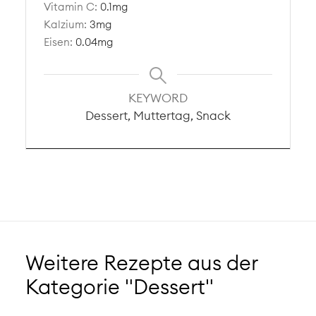
Vitamin C:
0.1
mg
Kalzium:
3
mg
Eisen:
0.04
mg
KEYWORD
Dessert, Muttertag, Snack
Weitere Rezepte aus der
Kategorie "Dessert"