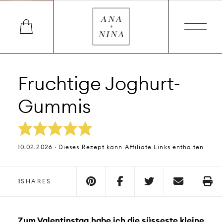
Fruchtige Joghurt-
Gummis
10.02.2026 · Dieses Rezept kann Affiliate Links enthalten
1
SHARES
Zum Valentinstag habe ich die süsseste kleine