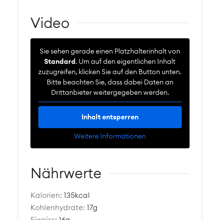
Video
Sie sehen gerade einen Platzhalterinhalt von
Standard
. Um auf den eigentlichen Inhalt
zuzugreifen, klicken Sie auf den Button unten.
Bitte beachten Sie, dass dabei Daten an
Drittanbieter weitergegeben werden.
Inhalt entsperren
Weitere Informationen
Nährwerte
Kalorien:
135
kcal
Kohlenhydrate:
17
g
Eiweiss:
16
g