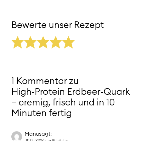
Bewerte unser Rezept
1 Kommentar zu
High‑Protein Erdbeer‑Quark
– cremig, frisch und in 10
Minuten fertig
Manu
sagt:
10.05.2026 um 18:58 Uhr