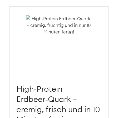
High‑Protein
Erdbeer‑Quark –
cremig, frisch und in 10