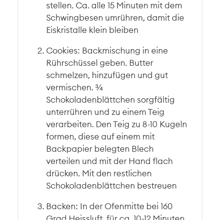
stellen. Ca. alle 15 Minuten mit dem
Schwingbesen umrühren, damit die
Eiskristalle klein bleiben
Cookies: Backmischung in eine
Rührschüssel geben. Butter
schmelzen, hinzufügen und gut
vermischen. ¾
Schokoladenblättchen sorgfältig
unterrühren und zu einem Teig
verarbeiten. Den Teig zu 8-10 Kugeln
formen, diese auf einem mit
Backpapier belegten Blech
verteilen und mit der Hand flach
drücken. Mit den restlichen
Schokoladenblättchen bestreuen
Backen: In der Ofenmitte bei 160
Grad Heissluft für ca. 10-12 Minuten.