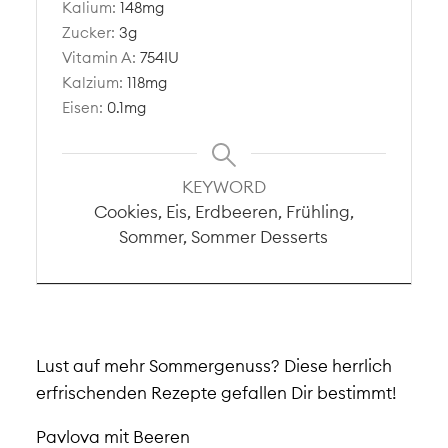
Kalium:
148
mg
Zucker:
3
g
Vitamin A:
754
IU
Kalzium:
118
mg
Eisen:
0.1
mg
KEYWORD
Cookies, Eis, Erdbeeren, Frühling,
Sommer, Sommer Desserts
Lust auf mehr Sommergenuss? Diese herrlich
erfrischenden Rezepte gefallen Dir bestimmt!
Pavlova mit Beeren