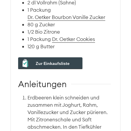
2
dl
Vollrahm (Sahne)
1
Packung
Dr. Oetker Bourbon Vanille Zucker
80
g
Zucker
1/2
Bio Zitrone
1
Packung
Dr. Oetker Cookies
120
g
Butter
Zur Einkaufsliste
Anleitungen
Erdbeeren klein schneiden und
zusammen mit Joghurt, Rahm,
Vanillezucker und Zucker pürieren.
Mit Zitronenschale und Saft
abschmecken. In den Tiefkühler