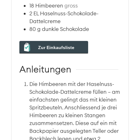
18
Himbeeren
gross
2
EL
Haselnuss-Schokolade-
Dattelcreme
80
g
dunkle Schokolade
Zur Einkaufsliste
Anleitungen
Die Himbeeren mit der Haselnuss-
Schokolade-Dattelcreme füllen – am
einfachsten gelingt das mit kleinen
Spritzbeuteln. Anschliessend je drei
Himbeeren zu kleinen Stangen
zusammensetzen. Diese auf ein mit
Backpapier ausgelegten Teller oder
Backblech legen und etwa 2