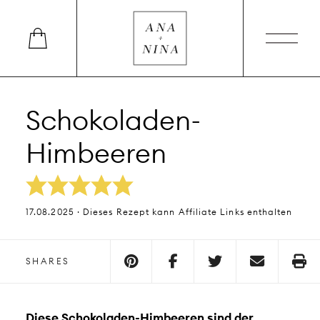
Schokoladen-
Himbeeren
17.08.2025 · Dieses Rezept kann Affiliate Links enthalten
SHARES
Diese Schokoladen-Himbeeren sind der