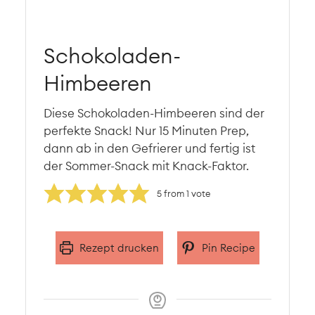
Schokoladen-
Himbeeren
Diese Schokoladen-Himbeeren sind der
perfekte Snack! Nur 15 Minuten Prep,
dann ab in den Gefrierer und fertig ist
der Sommer-Snack mit Knack-Faktor.
5
from 1 vote
Rezept drucken
Pin Recipe