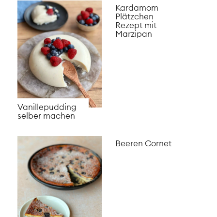
Kardamom
Plätzchen
Rezept mit
Marzipan
Vanillepudding
selber machen
Beeren Cornet