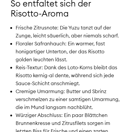
So entfaltet sich der
Risotto-Aroma
Frische Zitrusnote: Die Yuzu tanzt auf der
Zunge, leicht säuerlich, aber niemals scharf.
Floraler Safranhauch: Ein warmer, fast
honigartiger Unterton, der das Risotto
golden leuchten lässt.
Reis-Textur: Dank des Loto-Korns bleibt das
Risotto kernig-al dente, während sich jede
Sauce-Schicht anschmiegt.
Cremige Umarmung: Butter und Sbrinz
verschmelzen zu einer samtigen Umarmung,
die im Mund langsam nachblüht.
Würziger Abschluss: Ein paar Blättchen
Brunnenkresse und Zitrusfilets sorgen im
letzten Biss für Frische und einen zarten