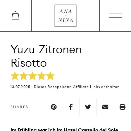
Yuzu-Zitronen-
Risotto
13.07.2025 · Dieses Rezept kann Affiliate Links enthalten
SHARES
Im Frühling war ich im Hotel Castello del Sole