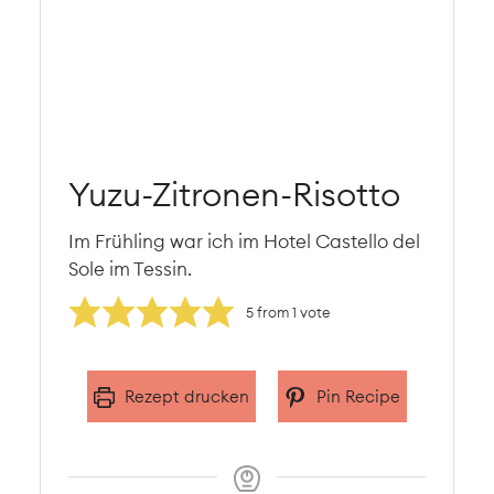
Yuzu-Zitronen-Risotto
Im Frühling war ich im Hotel Castello del
Sole im Tessin.
5
from 1 vote
Rezept drucken
Pin Recipe