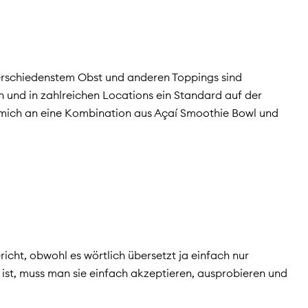
erschiedenstem Obst und anderen Toppings sind
n und in zahlreichen Locations ein Standard auf der
h mich an eine Kombination aus Açaí Smoothie Bowl und
richt, obwohl es wörtlich übersetzt ja einfach nur
 ist, muss man sie einfach akzeptieren, ausprobieren und