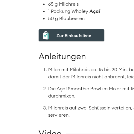
65
g
Milchreis
1
Packung
Wholey
Açaí
50
g
Blaubeeren
Zur Einkaufsliste
Anleitungen
Milch mit Milchreis ca. 15 bis 20 Min. b
damit der Milchreis nicht anbrennt, lei
Die Açaí Smoothie Bowl im Mixer mit 1
durchmixen.
Milchreis auf zwei Schüsseln verteilen
servieren.
Video