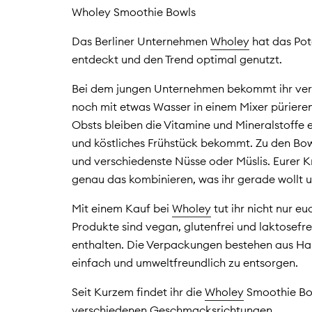
Wholey Smoothie Bowls
Das Berliner Unternehmen
Wholey
hat das Pot
entdeckt und den Trend optimal genutzt.
Bei dem jungen Unternehmen bekommt ihr vers
noch mit etwas Wasser in einem Mixer pürieren
Obsts bleiben die Vitamine und Mineralstoffe e
und köstliches Frühstück bekommt. Zu den Bow
und verschiedenste Nüsse oder Müslis. Eurer Kr
genau das kombinieren, was ihr gerade wollt 
Mit einem Kauf bei
Wholey
tut ihr nicht nur e
Produkte sind vegan, glutenfrei und laktosefr
enthalten. Die Verpackungen bestehen aus Han
einfach und umweltfreundlich zu entsorgen.
Seit Kurzem findet ihr die
Wholey
Smoothie Bow
verschiedenen Geschmacksrichtungen.