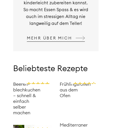
kinderleicht zubereiten kannst.
So macht Essen Spass & es wird
auch im stressigen Alltag nie
langweilig auf dem Teller!
MEHR ÜBER MICH
Beliebteste Rezepte
Beeren­
Frühlingsrollen
blechkuchen
aus dem
– schnell &
Ofen
einfach
selber
machen
Mediterraner