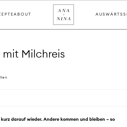
ZEPTE
ABOUT
AUSWÄRTS
S
mit Milchreis
lten
kurz darauf wieder. Andere kommen und bleiben – so