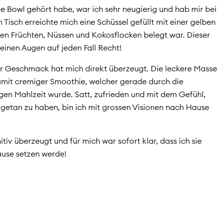
e Bowl gehört habe, war ich sehr neugierig und hab mir bei
 Tisch erreichte mich eine Schüssel gefüllt mit einer gelben
hen Früchten, Nüssen und Kokosflocken belegt war. Dieser
einen Augen auf jeden Fall Recht!
er Geschmack hat mich direkt überzeugt. Die leckere Masse
damit cremiger Smoothie, welcher gerade durch die
igen Mahlzeit wurde. Satt, zufrieden und mit dem Gefühl,
etan zu haben, bin ich mit grossen Visionen nach Hause
tiv überzeugt und für mich war sofort klar, dass ich sie
ause setzen werde!