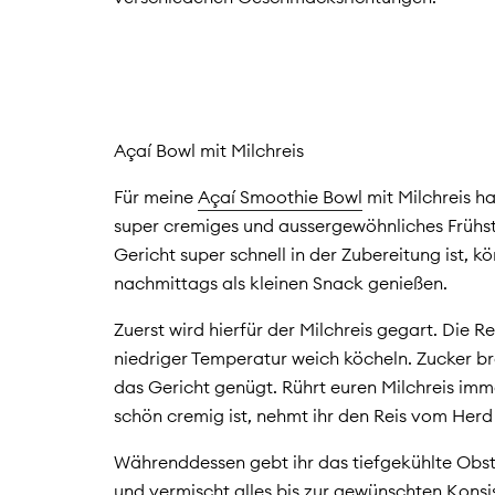
Açaí Bowl mit Milchreis
Für meine
Açaí Smoothie Bowl
mit Milchreis ha
super cremiges und aussergewöhnliches Frühst
Gericht super schnell in der Zubereitung ist, 
nachmittags als kleinen Snack genießen.
Zuerst wird hierfür der Milchreis gegart. Die Rei
niedriger Temperatur weich köcheln. Zucker bra
das Gericht genügt. Rührt euren Milchreis imm
schön cremig ist, nehmt ihr den Reis vom Herd
Währenddessen gebt ihr das tiefgekühlte Obst
und vermischt alles bis zur gewünschten Konsi