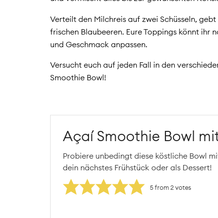
Verteilt den Milchreis auf zwei Schüsseln, geb
frischen Blaubeeren. Eure Toppings könnt ihr 
und Geschmack anpassen.
Versucht euch auf jeden Fall in den verschied
Smoothie Bowl!
Açaí Smoothie Bowl mit
Probiere unbedingt diese köstliche Bowl mi
dein nächstes Frühstück oder als Dessert!
5
from
2
votes