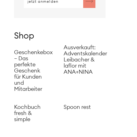
Shop
Ausverkauft:
Geschenkebox
Adventskalender
– Das
Leibacher &
perfekte
laflor mit
Geschenk
ANA+NINA
für Kunden
und
Mitarbeiter
Kochbuch
Spoon rest
fresh &
simple