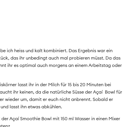
be ich heiss und kalt kombiniert. Das Ergebnis war ein
ück, das ihr unbedingt auch mal probieren müsst. Da das
könnt ihr es optimal auch morgens an einem Arbeitstag oder
skörner lasst ihr in der Milch für 15 bis 20 Minuten bei
ucht ihr keinen, da die natürliche Süsse der Açaí Bowl für
er wieder um, damit er euch nicht anbrennt. Sobald er
 und lasst ihn etwas abkühlen.
 der Açaí Smoothie Bowl mit 150 ml Wasser in einen Mixer
stenz.