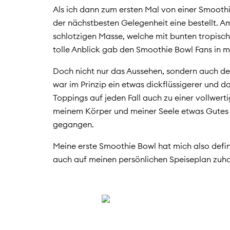
Als ich dann zum ersten Mal von einer Smoothi
der nächstbesten Gelegenheit eine bestellt. Am
schlotzigen Masse, welche mit bunten tropisc
tolle Anblick gab den Smoothie Bowl Fans in m
Doch nicht nur das Aussehen, sondern auch d
war im Prinzip ein etwas dickflüssigerer und 
Toppings auf jeden Fall auch zu einer vollwert
meinem Körper und meiner Seele etwas Gutes g
gegangen.
Meine erste Smoothie Bowl hat mich also defini
auch auf meinen persönlichen Speiseplan zuh