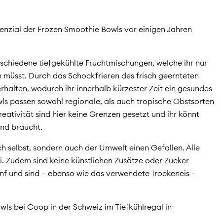
enzial der Frozen Smoothie Bowls vor einigen Jahren
chiedene tiefgekühlte Fruchtmischungen, welche ihr nur
 müsst. Durch das Schockfrieren des frisch geernteten
rhalten, wodurch ihr innerhalb kürzester Zeit ein gesundes
ls passen sowohl regionale, als auch tropische Obstsorten
eativität sind hier keine Grenzen gesetzt und ihr könnt
und braucht.
uch selbst, sondern auch der Umwelt einen Gefallen. Alle
ei. Zudem sind keine künstlichen Zusätze oder Zucker
f und sind – ebenso wie das verwendete Trockeneis –
ls bei Coop in der Schweiz im Tiefkühlregal in