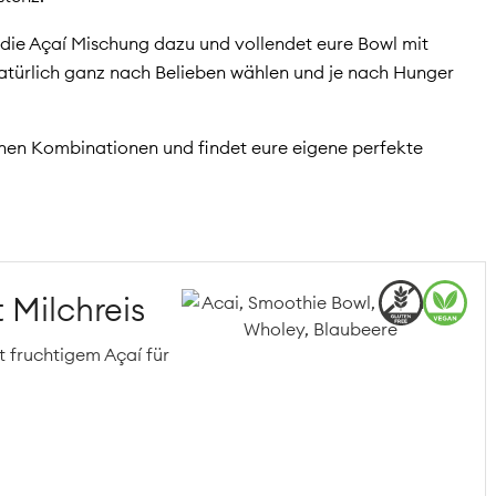
t die Açaí Mischung dazu und vollendet eure Bowl mit
natürlich ganz nach Belieben wählen und je nach Hunger
enen Kombinationen und findet eure eigene perfekte
 Milchreis
t fruchtigem Açaí für