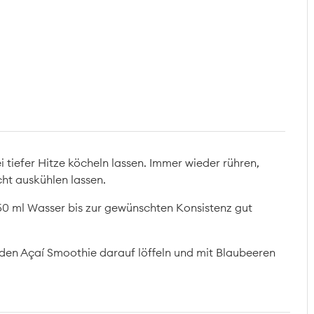
ei tiefer Hitze köcheln lassen. Immer wieder rühren,
cht auskühlen lassen.
50 ml Wasser bis zur gewünschten Konsistenz gut
, den Açaí Smoothie darauf löffeln und mit Blaubeeren