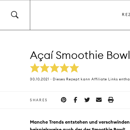
RE
Açaí Smoothie Bowl 
30.10.2021 · Dieses Rezept kann Affiliate Links entha
SHARES
Manche Trends entstehen und verschwinden 
beispielsweise auch der der Smoothie Bowl!