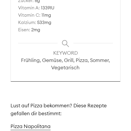
Zucker:
6
g
Vitamin A:
1339
IU
Vitamin C:
11
mg
Kalzium:
533
mg
Eisen:
2
mg
KEYWORD
Frühling, Gemüse, Grill, Pizza, Sommer,
Vegetarisch
Lust auf Pizza bekommen? Diese Rezepte
gefallen dir bestimmt:
Pizza Napolitana