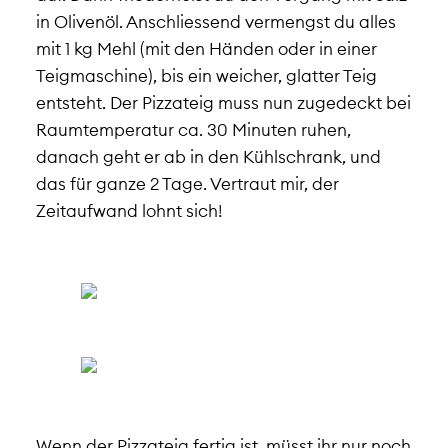
in Olivenöl. Anschliessend vermengst du alles
mit 1 kg Mehl (mit den Händen oder in einer
Teigmaschine), bis ein weicher, glatter Teig
entsteht. Der Pizzateig muss nun zugedeckt bei
Raumtemperatur ca. 30 Minuten ruhen,
danach geht er ab in den Kühlschrank, und
das für ganze 2 Tage. Vertraut mir, der
Zeitaufwand lohnt sich!
Wenn der Pizzateig fertig ist, müsst ihr nur noch