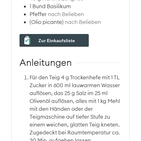
1
Bund
Basilikum
Pfeffer
nach Belieben
(Olio picante)
nach Belieben
Zur Einkaufsliste
Anleitungen
Für den Teig 4 g Trockenhefe mit 1 TL
Zucker in 600 ml lauwarmen Wasser
auflösen, das 25 g Salz im 25 ml
Olivenöl auflösen, alles mit 1 kg Mehl
mit den Händen oder der
Teigmaschine auf tiefer Stufe zu
einem weichen, glatten Teig kneten.
Zugedeckt bei Raumtemperatur ca.
30 Min. aufgehen lassen,