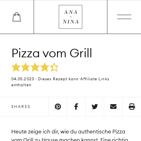
Pizza vom Grill
04.05.2023 · Dieses Rezept kann Affiliate Links
enthalten
SHARES
Heute zeige ich dir, wie du authentische Pizza
vom Grill zu Hause machen kannst.
Eine richtig