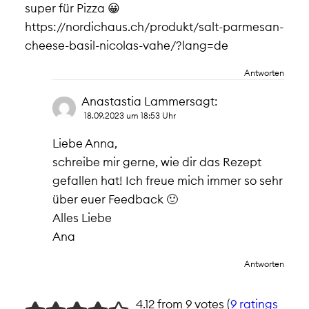
super für Pizza 😀
https://nordichaus.ch/produkt/salt-parmesan-
cheese-basil-nicolas-vahe/?lang=de
Antworten
Anastastia Lammer
sagt:
18.09.2023 um 18:53 Uhr
Liebe Anna,
schreibe mir gerne, wie dir das Rezept
gefallen hat! Ich freue mich immer so sehr
über euer Feedback 🙂
Alles Liebe
Ana
Antworten
4.12 from 9 votes (
9 ratings