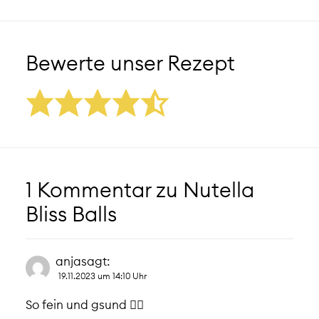
Bewerte unser Rezept
1 Kommentar zu
Nutella
Bliss Balls
anja
sagt:
19.11.2023 um 14:10 Uhr
So fein und gsund 👌🏼