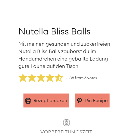
Nutella Bliss Balls
Mit meinen gesunden und zuckerfreien
Nutella Bliss Balls zauberst du im
Handumdrehen eine geballte Ladung
gute Laune auf den Tisch.
4.38
from
8
votes
Rezept drucken
Pin Recipe
VORBEREITUNGSZEIT