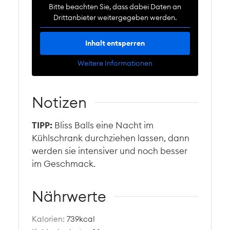
Bitte beachten Sie, dass dabei Daten an
Drittanbieter weitergegeben werden.
Inhalt entsperren
Weitere Informationen
Notizen
TIPP:
Bliss Balls eine Nacht im
Kühlschrank durchziehen lassen, dann
werden sie intensiver und noch besser
im Geschmack.
Nährwerte
Kalorien:
739
kcal