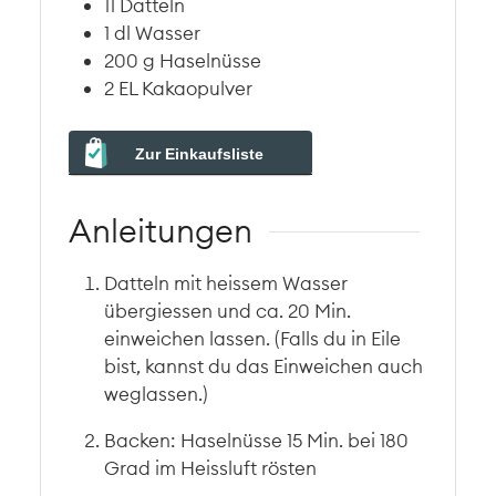
11
Datteln
1
dl
Wasser
200
g
Haselnüsse
2
EL
Kakaopulver
Zur Einkaufsliste
Anleitungen
Datteln mit heissem Wasser
übergiessen und ca. 20 Min.
einweichen lassen. (Falls du in Eile
bist, kannst du das Einweichen auch
weglassen.)
Backen: Haselnüsse 15 Min. bei 180
Grad im Heissluft rösten