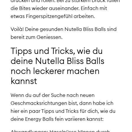
drücken und rollen. Bei zu starkem Druck fallen
die Bites wieder auseinander. Einfach mit
etwas Fingerspitzengefühl arbeiten.
Voilà! Deine gesunden Nutella Bliss Balls sind
bereit zum Geniessen.
Tipps und Tricks, wie du
deine Nutella Bliss Balls
noch leckerer machen
kannst
Wenn du auf der Suche nach neuen
Geschmacksrichtungen bist, dann habe ich
hier ein paar Tipps und Tricks für dich, wie du
deine Energy Balls fein variieren kannst:
Abwandlungen
: Haselnüsse können durch