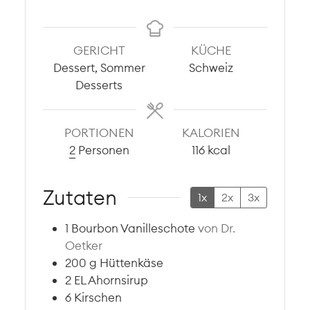
GERICHT
KÜCHE
Dessert, Sommer
Schweiz
Desserts
PORTIONEN
KALORIEN
2
Personen
116
kcal
Zutaten
1x
2x
3x
1
Bourbon Vanilleschote
von Dr.
Oetker
200
g
Hüttenkäse
2
EL
Ahornsirup
6
Kirschen