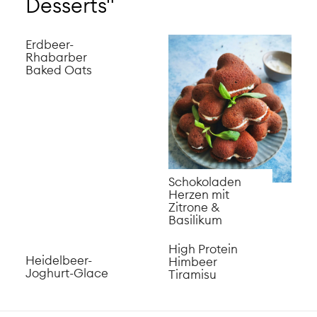
Desserts"
​Erdbeer-
Rhabarber
Baked Oats
Schokoladen
Herzen mit
Zitrone &
Basilikum
High Protein
Heidelbeer-
Himbeer
Joghurt-Glace
Tiramisu