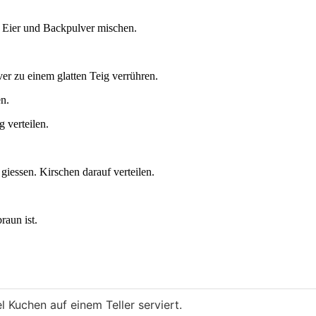
ver zu einem glatten Teig verrühren.
en.
 verteilen.
aun ist.