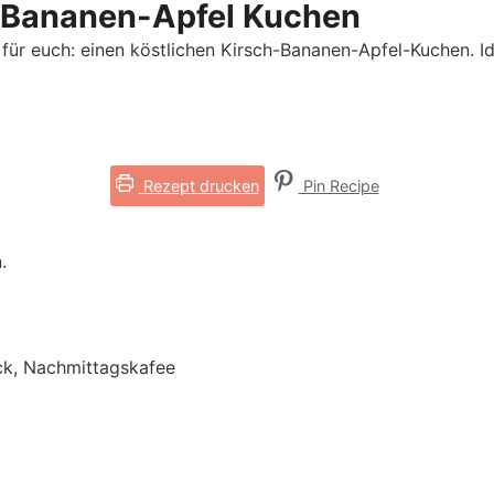
-Bananen-Apfel Kuchen
für euch: einen köstlichen Kirsch-Bananen-Apfel-Kuchen. I
Rezept drucken
Pin Recipe
.
ck, Nachmittagskafee