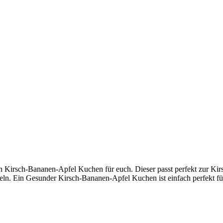
gen Kirsch-Bananen-Apfel Kuchen für euch. Dieser passt perfekt zur K
ln. Ein Gesunder Kirsch-Bananen-Apfel Kuchen ist einfach perfekt fü