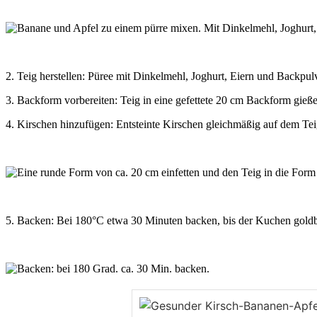
2. Teig herstellen: Püree mit Dinkelmehl, Joghurt, Eiern und Backpul
3. Backform vorbereiten: Teig in eine gefettete 20 cm Backform gieß
4. Kirschen hinzufügen: Entsteinte Kirschen gleichmäßig auf dem Teig
5. Backen: Bei 180°C etwa 30 Minuten backen, bis der Kuchen goldbr