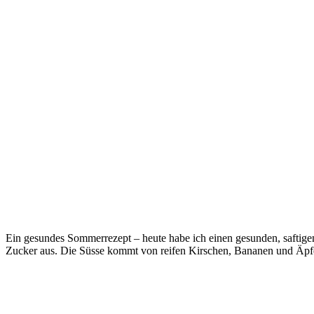
Ein gesundes Sommerrezept – h
eute habe ich einen gesunden, safti
Zucker aus. Die Süsse kommt von reifen Kirschen, Bananen und Äpfe