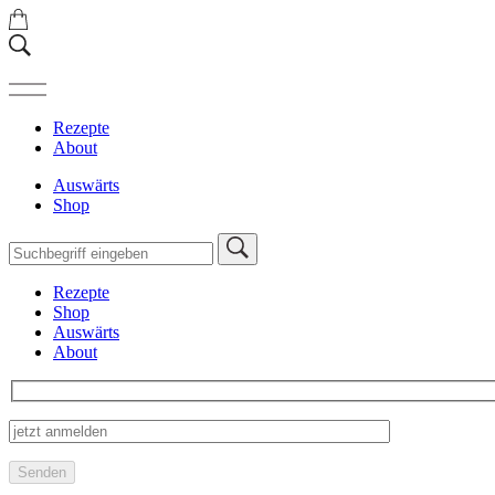
Rezepte
About
Auswärts
Shop
Rezepte
Shop
Auswärts
About