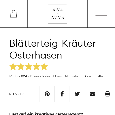
Blätterteig-Kräuter-
Osterhasen
16.03.2024 · Dieses Rezept kann Affiliate Links enthalten
SHARES
Lust auf ein kreatives Osterrezept?