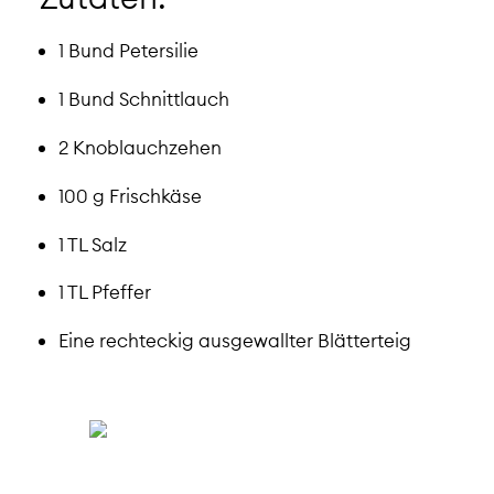
1 Bund Petersilie
1 Bund Schnittlauch
2 Knoblauchzehen
100 g Frischkäse
1 TL Salz
1 TL Pfeffer
Eine rechteckig ausgewallter Blätterteig