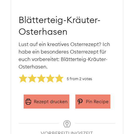
Blätterteig-Kräuter-
Osterhasen
Lust auf ein kreatives Osterrezept? Ich
habe ein besonderes Osterrezept für
euch vorbereitet: Blätterteig-Kräuter-
Osterhasen.
5
from
2
votes
Rezept drucken
Pin Recipe
VORBEREITUNGSZEIT