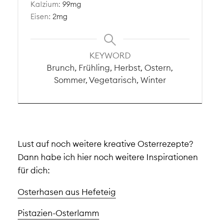
Kalzium:
99
mg
Eisen:
2
mg
KEYWORD
Brunch, Frühling, Herbst, Ostern,
Sommer, Vegetarisch, Winter
Lust auf noch weitere kreative Osterrezepte?
Dann habe ich hier noch weitere Inspirationen
für dich:
Osterhasen aus Hefeteig
Pistazien-Osterlamm