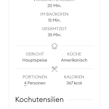
Minuten
20
Min.
IM BACKOFEN
Minuten
15
Min.
GESAMTZEIT
Minuten
35
Min.
GERICHT
KÜCHE
Hauptspeise
Amerikanisch
PORTIONEN
KALORIEN
4
Personen
367
kcal
Kochutensilien