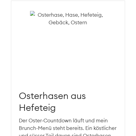
Osterhasen aus
Hefeteig
Der Oster-Countdown läuft und mein
Brunch-Menü steht bereits. Ein köstlicher
und süsser Teil davon sind Osterhasen