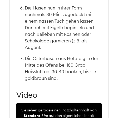
Die Hasen nun in ihrer Form
nochmals 30 Min. zugedeckt mit
einem nassen Tuch gehen lassen.
Danach mit Eigelb bepinseln und
nach Belieben mit Rosinen oder
Schokolade garnieren (z.B. als
Augen).
Die Osterhasen aus Hefeteig in der
Mitte des Ofens bei 180 Grad
Heissluft ca. 30-40 backen, bis sie
goldbraun sind.
Video
Sie sehen gerade einen Platzhalterinhalt von
Standard
. Um auf den eigentlichen Inhalt