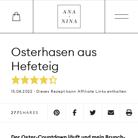
Osterhasen aus
Hefeteig
15.04.2022 · Dieses Rezept kann Affiliate Links enthalten
277
SHARES
Der Oster-Countdown läuft und mein Brunch-