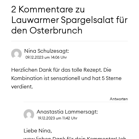
2 Kommentare zu
Lauwarmer Spargelsalat für
den Osterbrunch
Nina Schulze
sagt:
09.12.2023 um 14:06 Uhr
Herzlichen Dank für das tolle Rezept. Die
Kombination ist sensationell und hat 5 Sterne
verdient.
Antworten
Anastastia Lammer
sagt:
19.12.2023 um 11:42 Uhr
Liebe Nina,
wow lieben Dank für dein Kommentar! Ich