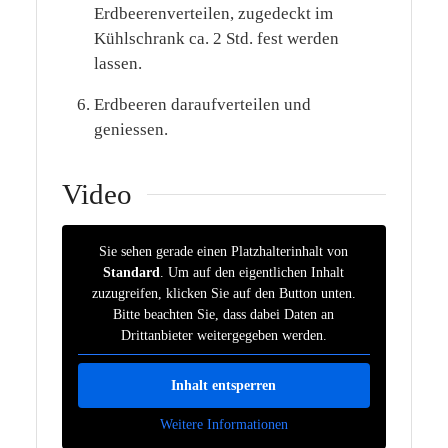
Erdbeerenverteilen, zugedeckt im
Kühlschrank ca. 2 Std. fest werden
lassen.
Erdbeeren daraufverteilen und
geniessen.
Video
Sie sehen gerade einen Platzhalterinhalt von
Standard
. Um auf den eigentlichen Inhalt
zuzugreifen, klicken Sie auf den Button unten.
Bitte beachten Sie, dass dabei Daten an
Drittanbieter weitergegeben werden.
Inhalt entsperren
Weitere Informationen