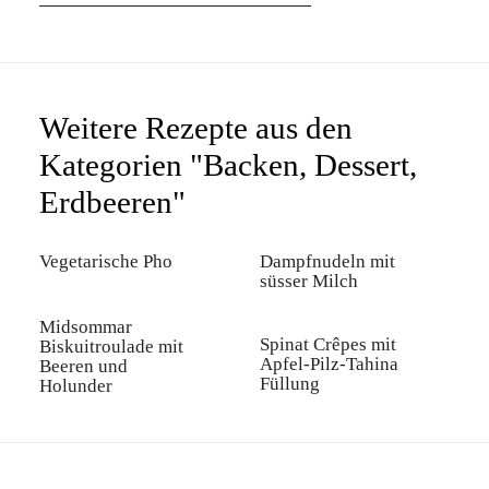
Weitere Rezepte aus den
Kategorien "Backen, Dessert,
Erdbeeren"
Vegetarische Pho
Dampfnudeln mit
süsser Milch
Midsommar
Spinat Crêpes mit
Biskuitroulade mit
Apfel-Pilz-Tahina
Beeren und
Füllung
Holunder