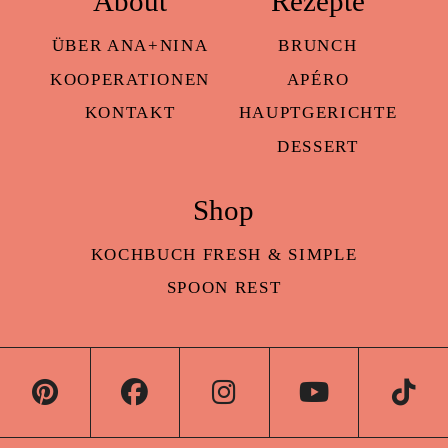
About
Rezepte
ÜBER ANA+NINA
BRUNCH
KOOPERATIONEN
APÉRO
KONTAKT
HAUPTGERICHTE
DESSERT
Shop
KOCHBUCH FRESH & SIMPLE
SPOON REST