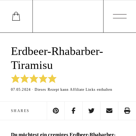
Erdbeer-Rhabarber-
Tiramisu
07.05.2024 · Dieses Rezept kann Affiliate Links enthalten
SHARES
Du möchtest ein cremiges Erdbeer-Rhabarber-