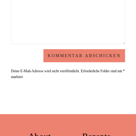
Deine E-Mail-Adresse wird nicht veröffentlicht.
Erforderliche Felder sind mit
*
markiert