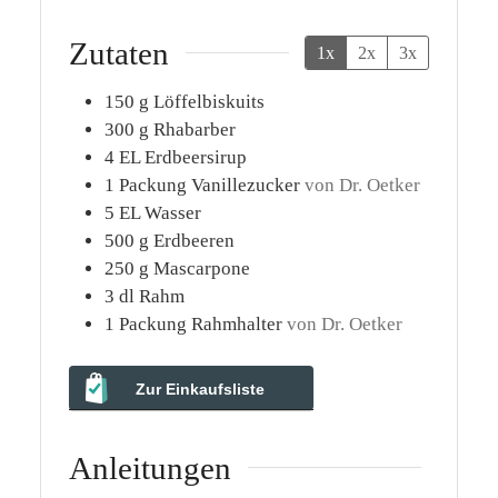
Zutaten
1x
2x
3x
150
g
Löffelbiskuits
300
g
Rhabarber
4
EL
Erdbeersirup
1
Packung
Vanillezucker
von Dr. Oetker
5
EL
Wasser
500
g
Erdbeeren
250
g
Mascarpone
3
dl
Rahm
1
Packung
Rahmhalter
von Dr. Oetker
Zur Einkaufsliste
Anleitungen