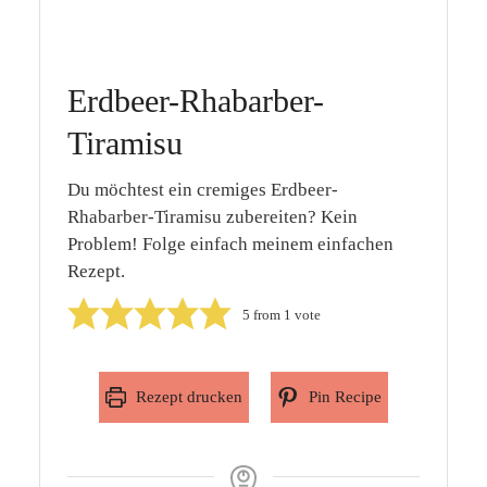
Erdbeer-Rhabarber-
Tiramisu
Du möchtest ein cremiges Erdbeer-
Rhabarber-Tiramisu zubereiten? Kein
Problem! Folge einfach meinem einfachen
Rezept.
5
from 1 vote
Rezept drucken
Pin Recipe