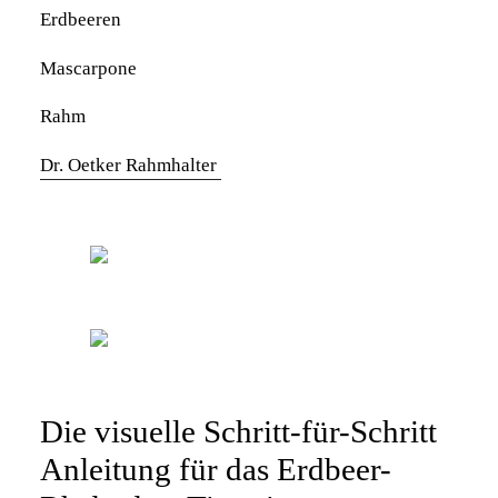
Erdbeeren
Mascarpone
Rahm
Dr. Oetker Rahmhalter
Die visuelle Schritt-für-Schritt
Anleitung für das Erdbeer-