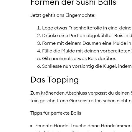
Formen der Sushi Balls
Jetzt geht’s ans Eingemachte:
Lege etwas Frischhaltefolie in eine kleine
Drücke eine Portion abgekühlter Reis in d
Forme mit deinem Daumen eine Mulde in 
Fülle die Mulde mit deinen vorbereiteten
Gib nochmals etwas Reis darüber.
Schliesse nun vorsichtig die Kugel, inde
Das Topping
Zum krönenden Abschluss verpasst du deinen S
fein geschnittene Gurkenstreifen sehen nicht 
Tipps für perfekte Balls
Feuchte Hände: Tauche deine Hände immer wi