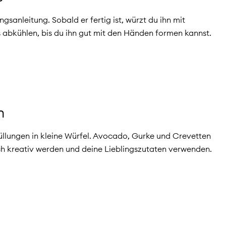
gsanleitung. Sobald er fertig ist, würzt du ihn mit
 abkühlen, bis du ihn gut mit den Händen formen kannst.
n
üllungen in kleine Würfel. Avocado, Gurke und Crevetten
ch kreativ werden und deine Lieblingszutaten verwenden.