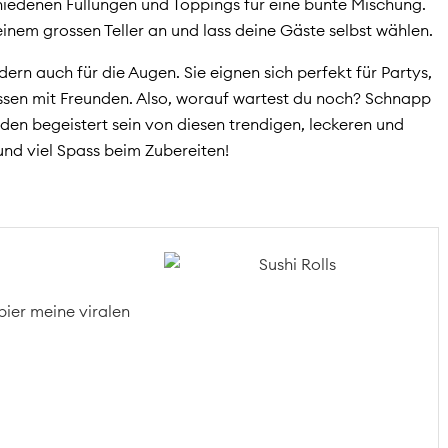
schiedenen Füllungen und Toppings für eine bunte Mischung.
 einem grossen Teller an und lass deine Gäste selbst wählen.
ndern auch für die Augen. Sie eignen sich perfekt für Partys,
ssen mit Freunden. Also, worauf wartest du noch? Schnapp
rden begeistert sein von diesen trendigen, leckeren und
und viel Spass beim Zubereiten!
bier meine viralen