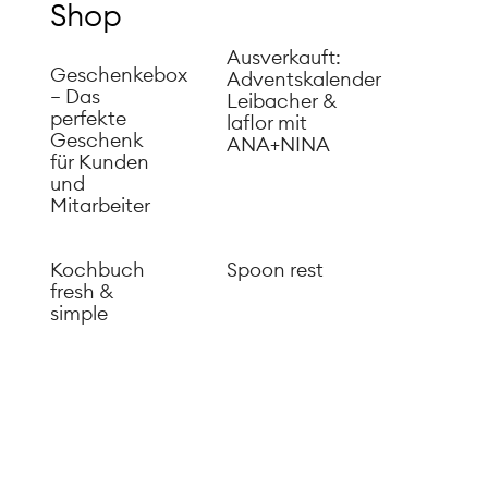
Shop
Ausverkauft:
Geschenkebox
Adventskalender
– Das
Leibacher &
perfekte
laflor mit
Geschenk
ANA+NINA
für Kunden
und
Mitarbeiter
Kochbuch
Spoon rest
fresh &
simple