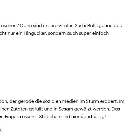
rraschen? Dann sind unsere viralen Sushi Balls genau das
nicht nur ein Hingucker, sondern auch super einfach
apan, der gerade die sozialen Medien im Sturm erobert. Im
feinen Zutaten gefüllt und in Sesam gewälzt werden. Das
n Fingern essen – Stäbchen sind hier überflüssig!
s