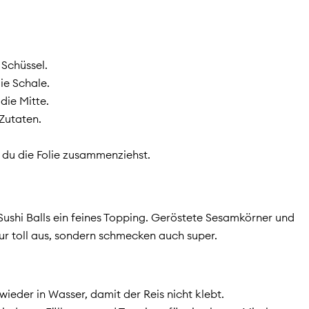
 Schüssel.
ie Schale.
die Mitte.
 Zutaten.
m du die Folie zusammenziehst.
ushi Balls ein feines Topping. Geröstete Sesamkörner und
nur toll aus, sondern schmecken auch super.
eder in Wasser, damit der Reis nicht klebt.