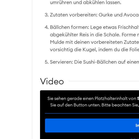
umrühren und abkühlen lassen.
Zutaten vorbereiten: Gurke und Avocad
Bällchen formen: Lege etwas Frischhalte
abgekühlter Reis in die Schale. Forme 
Mulde mit deinen vorbereiteten Zutate
vorsichtig die Kugel, indem du die Fol
Servieren: Die Sushi-Bällchen auf eine
Video
Sie sehen gerade einen Platzhalterinhalt von
Sie auf den Button unten. Bitte beachten Si
I