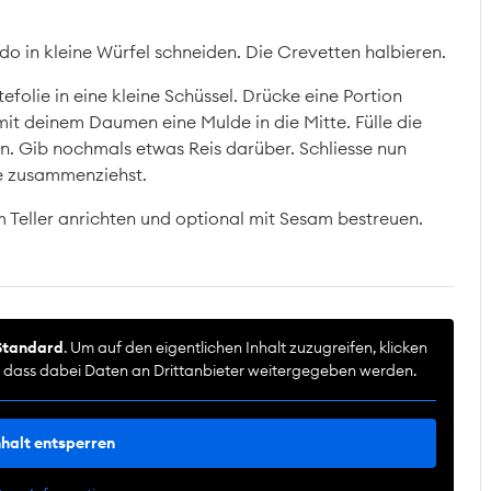
o in kleine Würfel schneiden. Die Crevetten halbieren.
folie in eine kleine Schüssel. Drücke eine Portion
mit deinem Daumen eine Mulde in die Mitte. Fülle die
n. Gib nochmals etwas Reis darüber. Schliesse nun
ie zusammenziehst.
m Teller anrichten und optional mit Sesam bestreuen.
Standard
. Um auf den eigentlichen Inhalt zuzugreifen, klicken
e, dass dabei Daten an Drittanbieter weitergegeben werden.
nhalt entsperren