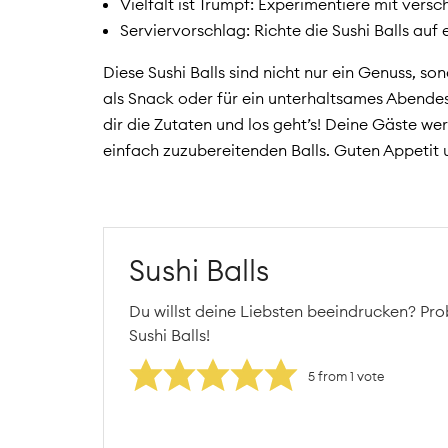
Vielfalt ist Trumpf: Experimentiere mit ver
Serviervorschlag: Richte die Sushi Balls auf
Diese Sushi Balls sind nicht nur ein Genuss, so
als Snack oder für ein unterhaltsames Abende
dir die Zutaten und los geht’s! Deine Gäste we
einfach zuzubereitenden Balls. Guten Appetit 
Sushi Balls
Du willst deine Liebsten beeindrucken? Pro
Sushi Balls!
5
from 1 vote