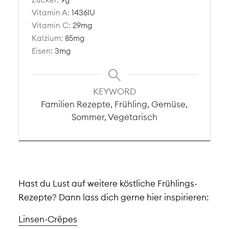
Vitamin A:
1436
IU
Vitamin C:
29
mg
Kalzium:
85
mg
Eisen:
3
mg
KEYWORD
Familien Rezepte, Frühling, Gemüse,
Sommer, Vegetarisch
Hast du Lust auf weitere köstliche Frühlings-
Rezepte? Dann lass dich gerne hier inspirieren:
Linsen-Crêpes