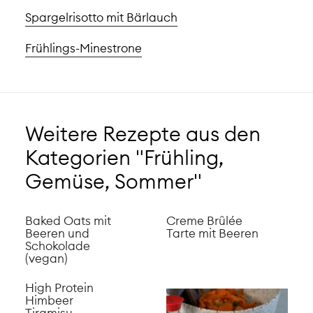
Spargelrisotto mit Bärlauch
Frühlings-Minestrone
Weitere Rezepte aus den
Kategorien "Frühling,
Gemüse, Sommer"
Baked Oats mit
Creme Brûlée
Beeren und
Tarte mit Beeren
Schokolade
(vegan)
High Protein
Himbeer
Tiramisu