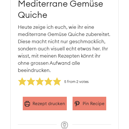
Mediterrane Gemüse
Quiche
Heute zeige ich euch, wie ihr eine
mediterrane Gemüse Quiche zubereitet.
Diese macht nicht nur geschmacklich,
sondern auch visuell echt etwas her. Ihr
wisst, mit meinen Rezepten könnt ihr
ohne grossen Aufwand alle
beeindrucken.
5
from
2
votes
Rezept drucken
Pin Recipe