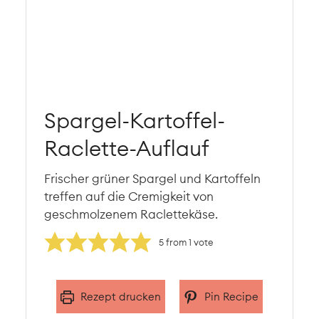
Spargel-Kartoffel-
Raclette-Auflauf
Frischer grüner Spargel und Kartoffeln
treffen auf die Cremigkeit von
geschmolzenem Raclettekäse.
5
from 1 vote
Rezept drucken
Pin Recipe