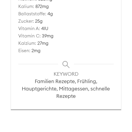
Kalium:
872
mg
Ballaststoffe:
4
g
Zucker:
25
g
Vitamin A:
4
IU
Vitamin C:
39
mg
Kalzium:
27
mg
Eisen:
2
mg
KEYWORD
Familien Rezepte, Frühling,
Hauptgerichte, Mittagessen, schnelle
Rezepte