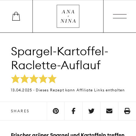
Spargel-Kartoffel-
Raclette-Auflauf
13.04.2025 · Dieses Rezept kann Affiliate Links enthalten
SHARES
Frischer grüner Spargel und Kartoffeln treffen