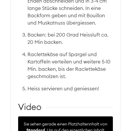
Enden abschneiden und in 3-4 cm
lange Stücke schneiden. In eine
Backform geben und mit Bouillon
und Muskatnuss übergiessen.
Backen: bei 200 Grad Heissluft ca.
20 Min backen.
Raclettekäse auf Spargel und
Kartoffeln verteilen und weitere 5-10
Min. backen, bis der Raclettekäse
geschmolzen ist.
Heiss servieren und geniessen!
Video
Sie sehen gerade einen Platzhalterinhalt von
Standard
. Um auf den eigentlichen Inhalt