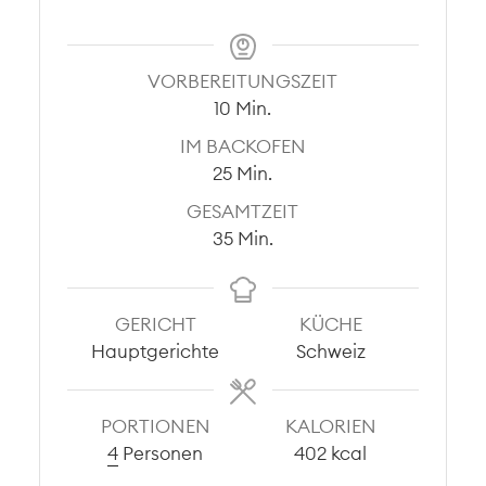
VORBEREITUNGSZEIT
Minuten
10
Min.
IM BACKOFEN
Minuten
25
Min.
GESAMTZEIT
Minuten
35
Min.
GERICHT
KÜCHE
Hauptgerichte
Schweiz
PORTIONEN
KALORIEN
4
Personen
402
kcal