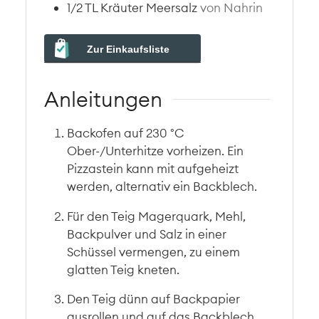
1/2
TL
Kräuter Meersalz
von Nahrin
Zur Einkaufsliste
Anleitungen
Backofen auf 230 °C
Ober-/Unterhitze vorheizen. Ein
Pizzastein kann mit aufgeheizt
werden, alternativ ein Backblech.
Für den Teig Magerquark, Mehl,
Backpulver und Salz in einer
Schüssel vermengen, zu einem
glatten Teig kneten.
Den Teig dünn auf Backpapier
ausrollen und auf das Backblech