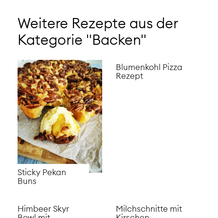
Weitere Rezepte aus der
Kategorie "Backen"
Blumenkohl Pizza
Rezept
Sticky Pekan
Buns
Himbeer Skyr
Milchschnitte mit
Bowl mit
Kirschen