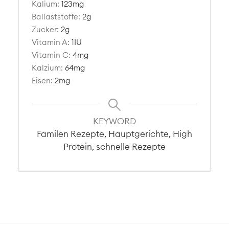
Kalium:
123
mg
Ballaststoffe:
2
g
Zucker:
2
g
Vitamin A:
1
IU
Vitamin C:
4
mg
Kalzium:
64
mg
Eisen:
2
mg
KEYWORD
Familen Rezepte, Hauptgerichte, High
Protein, schnelle Rezepte