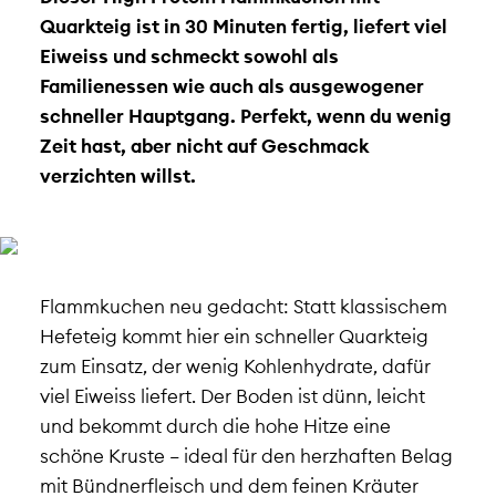
Quarkteig ist in 30 Minuten fertig, liefert viel
Eiweiss und schmeckt sowohl als
Familienessen wie auch als ausgewogener
schneller Hauptgang. Perfekt, wenn du wenig
Zeit hast, aber nicht auf Geschmack
verzichten willst.
Flammkuchen neu gedacht: Statt klassischem
Hefeteig kommt hier ein schneller Quarkteig
zum Einsatz, der wenig Kohlenhydrate, dafür
viel Eiweiss liefert. Der Boden ist dünn, leicht
und bekommt durch die hohe Hitze eine
schöne Kruste – ideal für den herzhaften Belag
mit Bündnerfleisch und dem feinen Kräuter