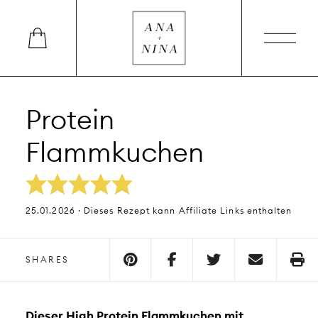
Protein
Flammkuchen
25.01.2026 · Dieses Rezept kann Affiliate Links enthalten
SHARES
Dieser High Protein Flammkuchen mit