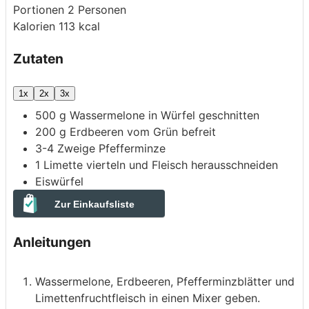
Portionen
2
Personen
Kalorien
113
kcal
Zutaten
1x
2x
3x
500
g
Wassermelone
in Würfel geschnitten
200
g
Erdbeeren
vom Grün befreit
3-4
Zweige
Pfefferminze
1
Limette
vierteln und Fleisch herausschneiden
Eiswürfel
Zur Einkaufsliste
Anleitungen
Wassermelone, Erdbeeren, Pfefferminzblätter und
Limettenfruchtfleisch in einen Mixer geben.