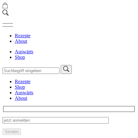
Rezepte
About
Auswärts
Shop
Rezepte
Shop
Auswärts
About