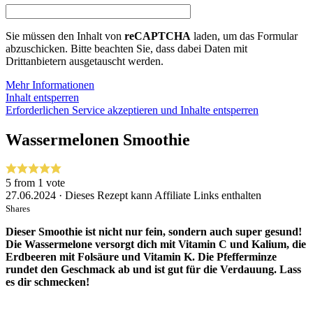
Sie müssen den Inhalt von
reCAPTCHA
laden, um das Formular
abzuschicken. Bitte beachten Sie, dass dabei Daten mit
Drittanbietern ausgetauscht werden.
Mehr Informationen
Inhalt entsperren
Erforderlichen Service akzeptieren und Inhalte entsperren
Wassermelonen Smoothie
5
from 1 vote
27.06.2024 · Dieses Rezept kann Affiliate Links enthalten
Shares
Dieser Smoothie ist nicht nur fein, sondern auch super gesund!
Die Wassermelone versorgt dich mit Vitamin C und Kalium, die
Erdbeeren mit Folsäure und Vitamin K. Die Pfefferminze
rundet den Geschmack ab und ist gut für die Verdauung. Lass
es dir schmecken!