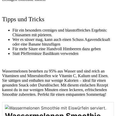
Tipps und Tricks
Für ein besonders cremiges und blasstoffreiches Ergebnis:
Chiasamen mit pürieren.
Wer es süsser mag, kann auch einen Schuss Agavendicksaft
oder eine Banane hinzufüge
n
Für mehr Säure eine Handvoll Himbeeren dazu geben
Statt Pfefferminze Basilikum verwenden
Wassermelonen bestehen zu 95% aus Wasser und sind reich an
Vitaminen und Mineralstoffen wie Vitamin C, Kalium und Eisen.
Sie sättigen und enthalten nur wenige Kalorien – ideal für einen
gesunden Snack oder Durstlöscher.
Mit diesem einfachen Rezept
kannst du in nur wenigen Minuten einen leckeren, erfrischenden
Smoothie zubereiten. Perfekt für einen entspannten Sommertag!
Wassermelonen Smoothie