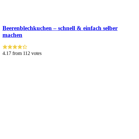
Beeren­blechkuchen – schnell & einfach selber
machen
4.17
from
112
votes