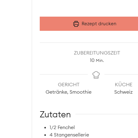
Rezept drucken
ZUBEREITUNGSZEIT
Minuten
10
Min.
GERICHT
KÜCHE
Getränke, Smoothie
Schweiz
Zutaten
1/2
Fenchel
4
Stangensellerie