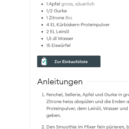
1
Apfel
gross, säuerlich
1/2
Gurke
1
Zitrone
Bio
4
EL
Kürbiskern-Proteinpulver
2
EL
Leinöl
1,5
dl
Wasser
15
Eiswürfel
Zur Einkaufsliste
Anleitungen
Fenchel, Sellerie, Apfel und Gurke in 
Zitrone heiss abspülen und die Enden 
Proteinpulver, dem Leinöl, Wasser und 
geben.
Den Smoothie im Mixer fein pürieren, b