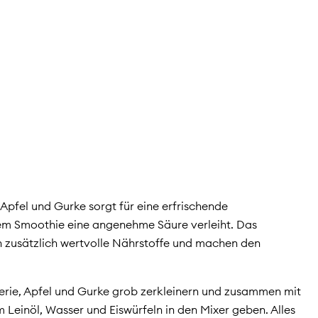
Apfel und Gurke sorgt für eine erfrischende
em Smoothie eine angenehme Säure verleiht. Das
rn zusätzlich wertvolle Nährstoffe und machen den
lerie, Apfel und Gurke grob zerkleinern und zusammen mit
 Leinöl, Wasser und Eiswürfeln in den Mixer geben. Alles