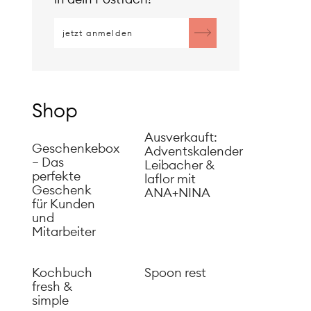
Shop
Ausverkauft:
Geschenkebox
Adventskalender
– Das
Leibacher &
perfekte
laflor mit
Geschenk
ANA+NINA
für Kunden
und
Mitarbeiter
Kochbuch
Spoon rest
fresh &
simple