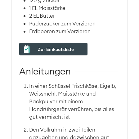
120
g
Zucker
1
EL
Maisstärke
2
EL
Butter
Puderzucker zum Verzieren
Erdbeeren zum Verzieren
Zur Einkaufsliste
Anleitungen
In einer Schüssel Frischkäse, Eigelb,
Weissmehl, Maisstärke und
Backpulver mit einem
Handrührgerät verrühren, bis alles
gut vermischt ist
Den Vollrahm in zwei Teilen
dazugeben und dazwischen gut