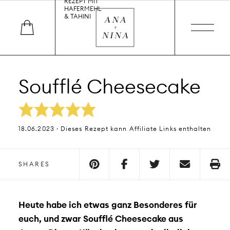
REZEPT MIT
HAFERMEHL
& TAHINI
Soufflé Cheesecake
18.06.2023 · Dieses Rezept kann Affiliate Links enthalten
SHARES
Heute habe ich etwas ganz Besonderes für
euch, und zwar Soufflé Cheesecake aus