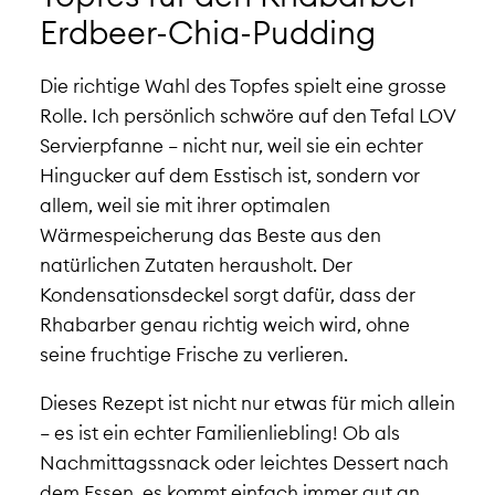
Erdbeer-Chia-Pudding
Die richtige Wahl des Topfes spielt eine grosse
Rolle. Ich persönlich schwöre auf den Tefal LOV
Servierpfanne – nicht nur, weil sie ein echter
Hingucker auf dem Esstisch ist, sondern vor
allem, weil sie mit ihrer optimalen
Wärmespeicherung das Beste aus den
natürlichen Zutaten herausholt. Der
Kondensationsdeckel sorgt dafür, dass der
Rhabarber genau richtig weich wird, ohne
seine fruchtige Frische zu verlieren.
Dieses Rezept ist nicht nur etwas für mich allein
– es ist ein echter Familienliebling! Ob als
Nachmittagssnack oder leichtes Dessert nach
dem Essen, es kommt einfach immer gut an.