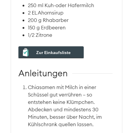
250
ml
Kuh-oder Hafermilch
2
EL
Ahornsirup
200
g
Rhabarber
150
g
Erdbeeren
1/2
Zitrone
Zur Einkaufsliste
Anleitungen
Chiasamen mit Milch in einer
Schüssel gut verrühren – so
entstehen keine Klümpchen.
Abdecken und mindestens 30
Minuten, besser über Nacht, im
Kühlschrank quellen lassen.