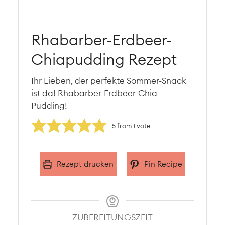
Rhabarber-Erdbeer-
Chiapudding Rezept
Ihr Lieben, der perfekte Sommer-Snack
ist da! Rhabarber-Erdbeer-Chia-
Pudding!
5
from 1 vote
Rezept drucken
Pin Recipe
ZUBEREITUNGSZEIT