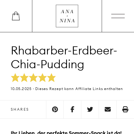
Rhabarber-Erdbeer-
Chia-Pudding
10.05.2025 · Dieses Rezept kann Affiliate Links enthalten
SHARES
Ihr Lieben, der perfekte Sommer-Snack ist da!