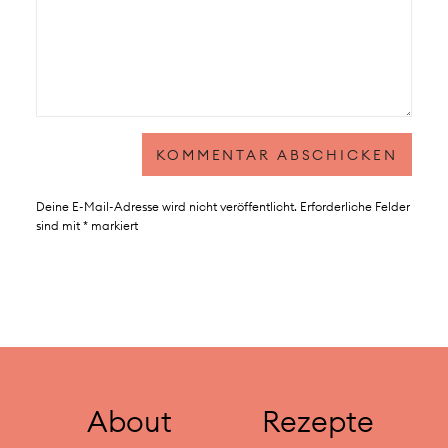
Deine E-Mail-Adresse wird nicht veröffentlicht.
Erforderliche Felder
sind mit
*
markiert
About
Rezepte