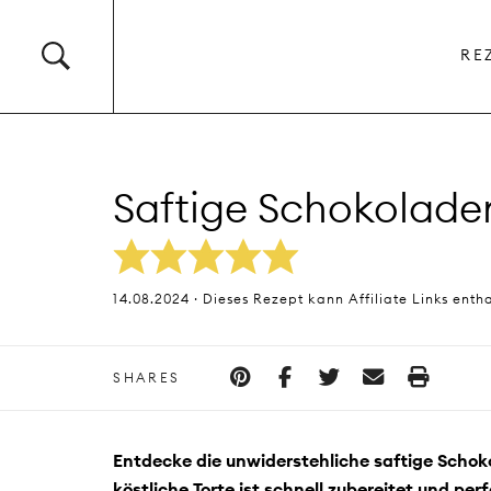
RE
Saftige Schokoladen
14.08.2024 · Dieses Rezept kann Affiliate Links enth
SHARES
Entdecke die unwiderstehliche saftige Schok
köstliche Torte ist schnell zubereitet und per