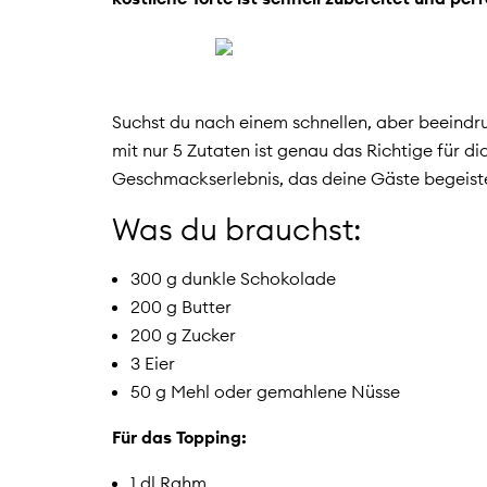
Suchst du nach einem schnellen, aber beeindr
mit nur 5 Zutaten ist genau das Richtige für d
Geschmackserlebnis, das deine Gäste begeiste
Was du brauchst:
300 g dunkle Schokolade
200 g Butter
200 g Zucker
3 Eier
50 g Mehl oder gemahlene Nüsse
Für das Topping:
1 dl Rahm