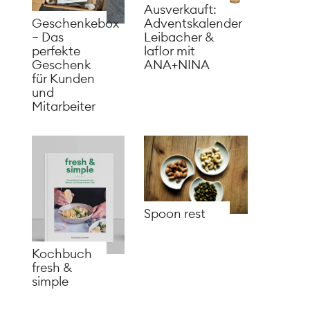
Ausverkauft:
Adventskalender
Geschenkebox
Leibacher &
– Das
laflor mit
perfekte
ANA+NINA
Geschenk
für Kunden
und
Mitarbeiter
Spoon rest
Kochbuch
fresh &
simple