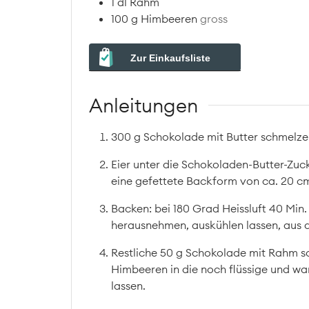
1
dl
Rahm
100
g
Himbeeren
gross
Zur Einkaufsliste
Anleitungen
300 g Schokolade mit Butter schmelzen
Eier unter die Schokoladen-Butter-Zuc
eine gefettete Backform von ca. 20 cm
Backen: bei 180 Grad Heissluft 40 Min
herausnehmen, auskühlen lassen, aus d
Restliche 50 g Schokolade mit Rahm sc
Himbeeren in die noch flüssige und wa
lassen.