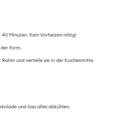
r 40 Minuten. Kein Vorheizen nötig!
 der Form.
t Rahm und verteile sie in der Kuchenmitte.
kolade und lass alles abkühlen.