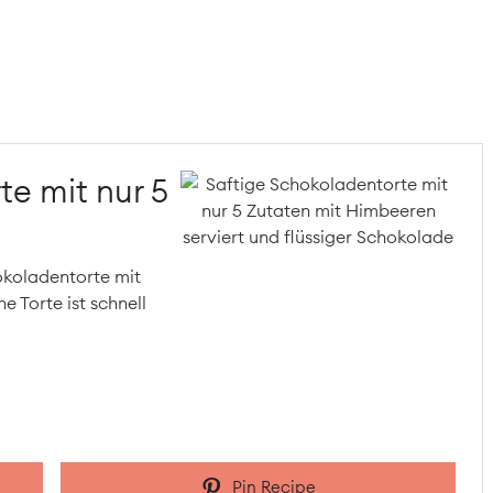
e mit nur 5
okoladentorte mit
e Torte ist schnell
Pin Recipe