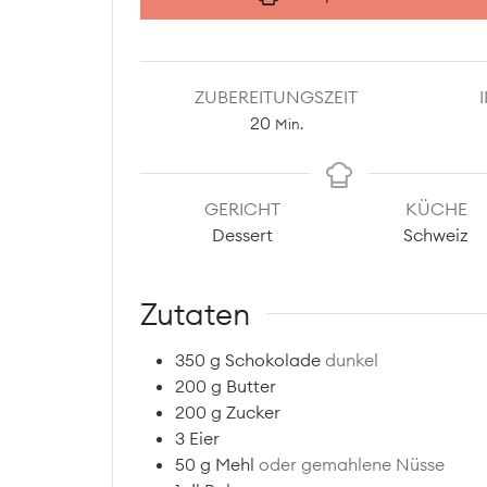
ZUBEREITUNGSZEIT
Minuten
20
Min.
GERICHT
KÜCHE
Dessert
Schweiz
Zutaten
350
g
Schokolade
dunkel
200
g
Butter
200
g
Zucker
3
Eier
50
g
Mehl
oder gemahlene Nüsse