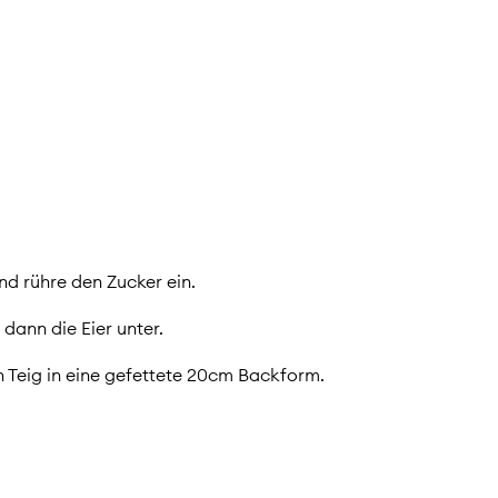
nd rühre den Zucker ein.
 dann die Eier unter.
n Teig in eine gefettete 20cm Backform.