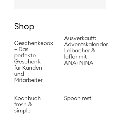
Shop
Ausverkauft:
Geschenkebox
Adventskalender
– Das
Leibacher &
perfekte
laflor mit
Geschenk
ANA+NINA
für Kunden
und
Mitarbeiter
Kochbuch
Spoon rest
fresh &
simple