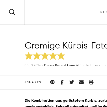
RE
Cremige Kürbis-Fe
05.10.2025 · Dieses Rezept kann Affiliate Links enth
5
SHARES
Die Kombination aus geröstetem Kürbis, zart
unwiderstehlich. Schnell zubereitet, voll im