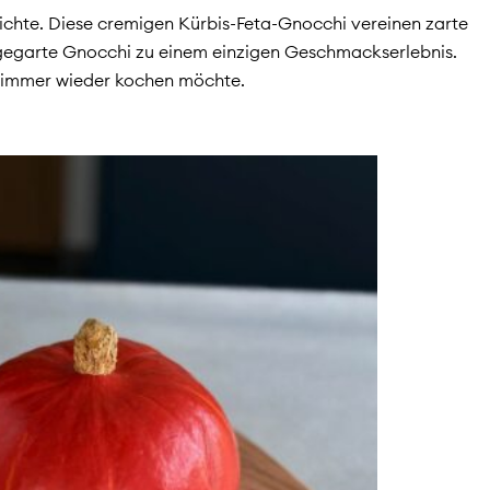
ichte. Diese cremigen Kürbis-Feta-Gnocchi vereinen zarte
 gegarte Gnocchi zu einem einzigen Geschmackserlebnis.
n immer wieder kochen möchte.