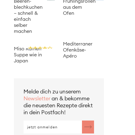
Beeren­
Frühlingsrollen
blechkuchen
aus dem
– schnell &
Ofen
einfach
selber
machen
Mediterraner
Miso Ramen
Ofenkäse-
Suppe wie in
Apéro
Japan
Melde dich zu unserem
Newsletter
an & bekomme
die neuesten Rezepte direkt
in dein Postfach!