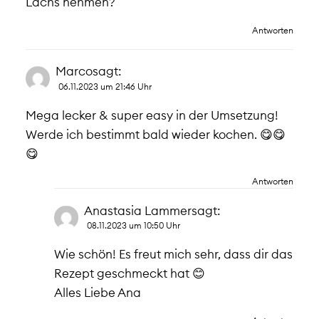
Lachs nehmen?
Antworten
Marco
sagt:
06.11.2023 um 21:46 Uhr
Mega lecker & super easy in der Umsetzung!
Werde ich bestimmt bald wieder kochen. 😋😋
😋
Antworten
Anastasia Lammer
sagt:
08.11.2023 um 10:50 Uhr
Wie schön! Es freut mich sehr, dass dir das
Rezept geschmeckt hat 😊
Alles Liebe Ana