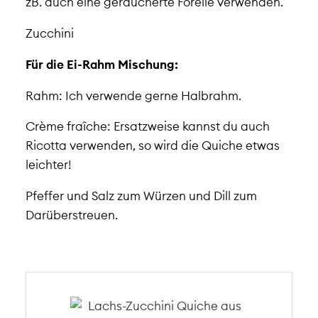
zB. auch eine geräucherte Forelle verwenden.
Zucchini
Für die Ei-Rahm Mischung:
Rahm: Ich verwende gerne Halbrahm.
Crème fraîche
: Ersatzweise kannst du auch
Ricotta verwenden, so wird die Quiche etwas
leichter!
Pfeffer und Salz zum Würzen und Dill zum
Darüberstreuen.