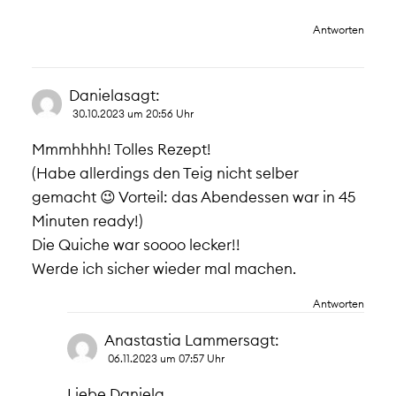
Antworten
Daniela
sagt:
30.10.2023 um 20:56 Uhr
Mmmhhhh! Tolles Rezept!
(Habe allerdings den Teig nicht selber
gemacht 😉 Vorteil: das Abendessen war in 45
Minuten ready!)
Die Quiche war soooo lecker!!
Werde ich sicher wieder mal machen.
Antworten
Anastastia Lammer
sagt:
06.11.2023 um 07:57 Uhr
Liebe Daniela,