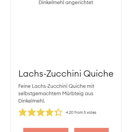
Lachs-Zucchini Quiche
Feine Lachs-Zucchini Quiche mit
selbstgemachtem Mürbteig aus
Dinkelmehl.
4.20
from
5
votes