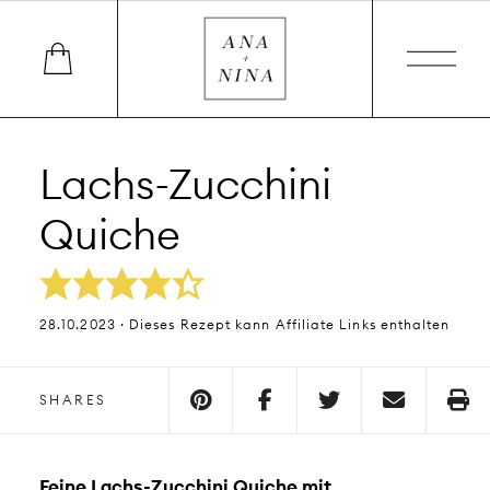
Lachs-Zucchini
Quiche
28.10.2023 · Dieses Rezept kann Affiliate Links enthalten
SHARES
Feine Lachs-Zucchini Quiche mit