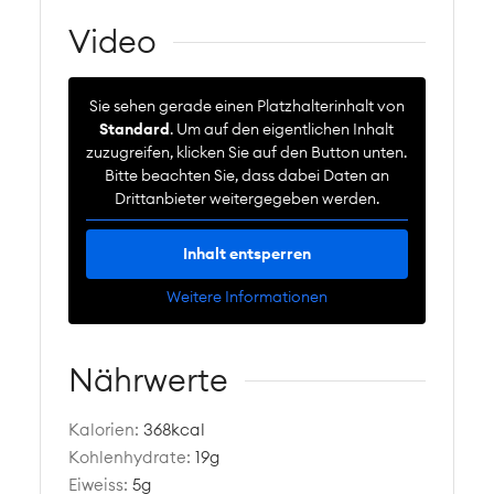
Video
Sie sehen gerade einen Platzhalterinhalt von
Standard
. Um auf den eigentlichen Inhalt
zuzugreifen, klicken Sie auf den Button unten.
Bitte beachten Sie, dass dabei Daten an
Drittanbieter weitergegeben werden.
Inhalt entsperren
Weitere Informationen
Nährwerte
Kalorien:
368
kcal
Kohlenhydrate:
19
g
Eiweiss:
5
g