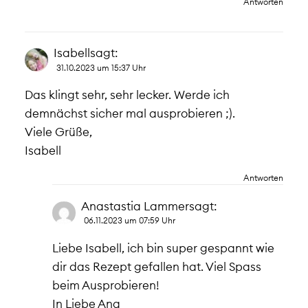
Antworten
Isabell
sagt:
31.10.2023 um 15:37 Uhr
Das klingt sehr, sehr lecker. Werde ich
demnächst sicher mal ausprobieren ;).
Viele Grüße,
Isabell
Antworten
Anastastia Lammer
sagt:
06.11.2023 um 07:59 Uhr
Liebe Isabell, ich bin super gespannt wie
dir das Rezept gefallen hat. Viel Spass
beim Ausprobieren!
In Liebe Ana