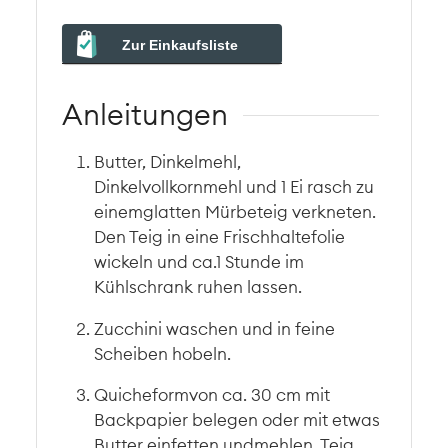
Zur Einkaufsliste
Anleitungen
Butter, Dinkelmehl,
Dinkelvollkornmehl und 1 Ei rasch zu
einemglatten Mürbeteig verkneten.
Den Teig in eine Frischhaltefolie
wickeln und ca.1 Stunde im
Kühlschrank ruhen lassen.
Zucchini waschen und in feine
Scheiben hobeln.
Quicheformvon ca. 30 cm mit
Backpapier belegen oder mit etwas
Butter einfetten undmehlen. Teig