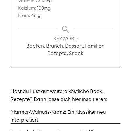
Vitamin C:
12
mg
Kalzium:
100
mg
Eisen:
4
mg
KEYWORD
Backen, Brunch, Dessert, Familien
Rezepte, Snack
Hast du Lust auf weitere köstliche Back-
Rezepte? Dann lasse dich hier inspirieren:
Marmor-Walnuss-Kranz: Ein Klassiker neu
interpretiert