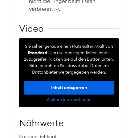
nicht die Finger beim Essen
verbrennt :-).
Video
Sie sehen gerade einen Platzhalterinhalt von
Standard
. Um auf den eigentlichen Inhalt
zuzugreifen, klicken Sie auf den Button unten.
Bitte beachten Sie, dass dabei Daten an
Drittanbieter weitergegeben werden.
Inhalt entsperren
Weitere Informationen
Nährwerte
Kalorien:
541
kcal