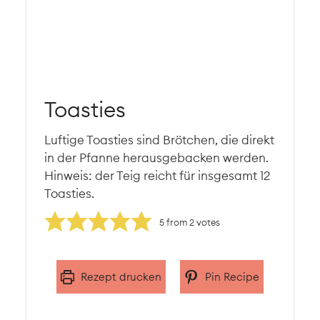
Toasties
Luftige Toasties sind Brötchen, die direkt
in der Pfanne herausgebacken werden.
Hinweis: der Teig reicht für insgesamt 12
Toasties.
5
from
2
votes
Rezept drucken
Pin Recipe