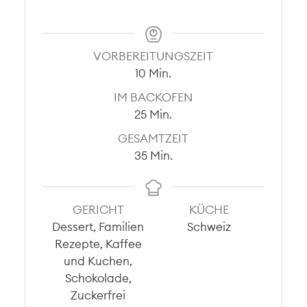
VORBEREITUNGSZEIT
Minuten
10
Min.
IM BACKOFEN
Minuten
25
Min.
GESAMTZEIT
Minuten
35
Min.
GERICHT
KÜCHE
Dessert, Familien
Schweiz
Rezepte, Kaffee
und Kuchen,
Schokolade,
Zuckerfrei