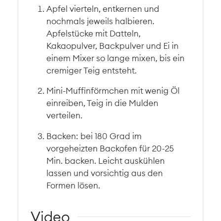
Apfel vierteln, entkernen und
nochmals jeweils halbieren.
Apfelstücke mit Datteln,
Kakaopulver, Backpulver und Ei in
einem Mixer so lange mixen, bis ein
cremiger Teig entsteht.
Mini-Muffinförmchen mit wenig Öl
einreiben, Teig in die Mulden
verteilen.
Backen: bei 180 Grad im
vorgeheizten Backofen für 20-25
Min. backen. Leicht auskühlen
lassen und vorsichtig aus den
Formen lösen.
Video