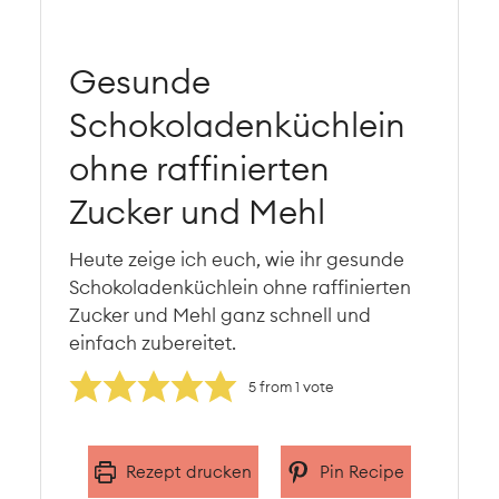
Gesunde
Schokoladenküchlein
ohne raffinierten
Zucker und Mehl
Heute zeige ich euch, wie ihr gesunde
Schokoladenküchlein ohne raffinierten
Zucker und Mehl ganz schnell und
einfach zubereitet.
5
from 1 vote
Rezept drucken
Pin Recipe