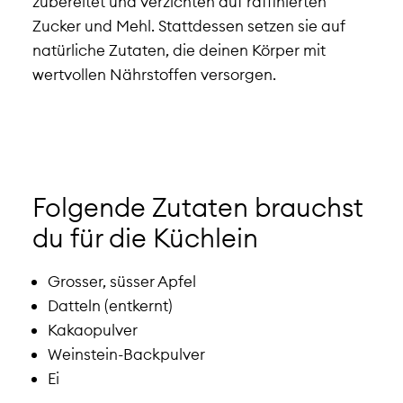
zubereitet und verzichten auf raffinierten
Zucker und Mehl. Stattdessen setzen sie auf
natürliche Zutaten, die deinen Körper mit
wertvollen Nährstoffen versorgen.
Folgende Zutaten brauchst
du für die Küchlein
Grosser, süsser Apfel
Datteln (entkernt)
Kakaopulver
Weinstein-Backpulver
Ei