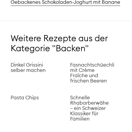
Gebackenes Schokoladen-Joghurt mit Banane
Weitere Rezepte aus der
Kategorie "Backen"
Dinkel Grissini
Fasnachtschüechli
selber machen
mit Crème
Fraîche und
frischen Beeren
Pasta Chips
Schnelle
Rhabarberwähe
– ein Schweizer
Klassiker für
Familien