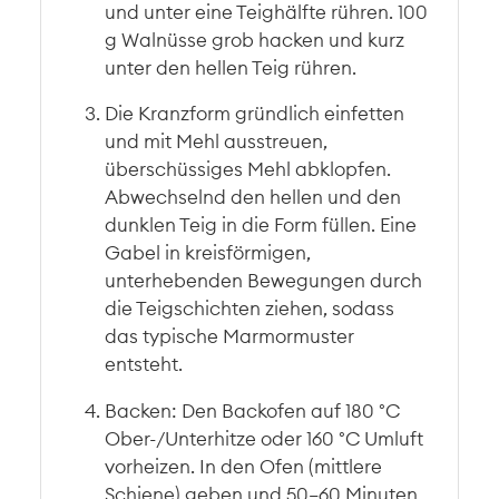
und unter eine Teighälfte rühren. 100
g Walnüsse grob hacken und kurz
unter den hellen Teig rühren.
Die Kranzform gründlich einfetten
und mit Mehl ausstreuen,
überschüssiges Mehl abklopfen.
Abwechselnd den hellen und den
dunklen Teig in die Form füllen. Eine
Gabel in kreisförmigen,
unterhebenden Bewegungen durch
die Teigschichten ziehen, sodass
das typische Marmormuster
entsteht.
Backen: Den Backofen auf 180 °C
Ober-/Unterhitze oder 160 °C Umluft
vorheizen. In den Ofen (mittlere
Schiene) geben und 50–60 Minuten