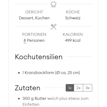
GERICHT
KÜCHE
Dessert, Kuchen
Schweiz
PORTIONEN
KALORIEN
8
Personen
499
kcal
Kochutensilien
1 Kranzbackform (Ø ca. 25 cm)
Zutaten
1x
2x
3x
300
g
Butter
weich plus etwas zum
Einfetten