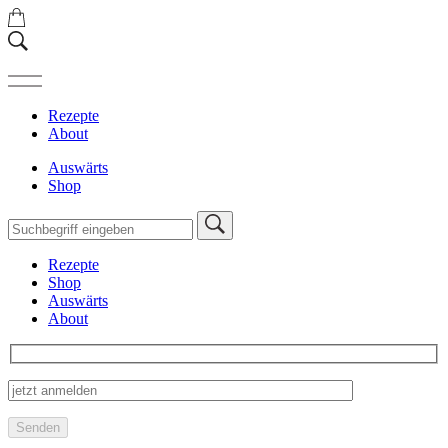
Rezepte
About
Auswärts
Shop
Rezepte
Shop
Auswärts
About