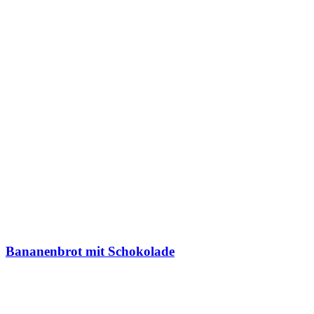
Bananenbrot mit Schokolade