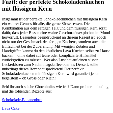
Fazit: der perfekte Schokoladenkuchen
mit flüssigem Kern
Insgesamt ist der perfekte Schokoladenkuchen mit flüssigem Kern
ein wahrer Genuss für alle, die gerne Süsses essen. Die
Kombination aus dem saftigen Teig und dem flüssigen Kern sorgt
dafür, dass jeder Bissen eine wahre Geschmacksexplosion im Mund
hervorruft. Besonders beeindruckend an diesem Rezept ist jedoch
nicht nur der Geschmack des fertigen Kuchens, sondern auch die
Einfachheit bei der Zubereitung. Mit wenigen Zutaten und
Handgriffen kannst du den köstlichen Lava Kuchen selbst zu Hause
backen – ohne dabei auf teure oder komplizierte Hilfsmittel
zurückgreifen zu müssen. Wer also Lust hat auf einen süssen
Leckerbissen zum Nachmittagskaffee oder als Dessert, sollte
unbedingt dieses Rezept ausprobieren! Der perfekte
Schokoladenkuchen mit flüssigem Kern wird garantiert jeden
begeistern – ob Gross oder Klein!
Seid ihr auch solche Chocoholics wie ich? Dann probiert unbedingt
mal die folgenden Rezepte aus:
Schokolade-Bananenbrot
Lava Cake