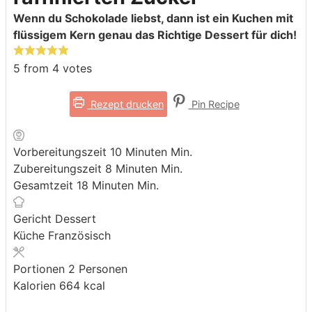
Wenn du Schokolade liebst, dann ist ein Kuchen mit
flüssigem Kern genau das Richtige Dessert für dich!
5
from
4
votes
Rezept drucken
Pin Recipe
Vorbereitungszeit
10
Minuten
Min.
Zubereitungszeit
8
Minuten
Min.
Gesamtzeit
18
Minuten
Min.
Gericht
Dessert
Küche
Französisch
Portionen
2
Personen
Kalorien
664
kcal