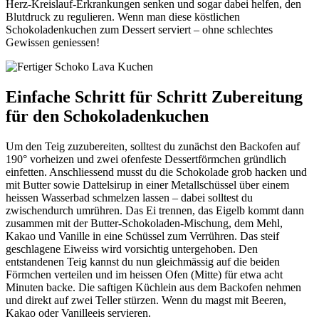
Herz-Kreislauf-Erkrankungen senken und sogar dabei helfen, den
Blutdruck zu regulieren. Wenn man diese köstlichen
Schokoladenkuchen zum Dessert serviert – ohne schlechtes
Gewissen geniessen!
Einfache Schritt für Schritt Zubereitung
für den Schokoladenkuchen
Um den Teig zuzubereiten, solltest du zunächst den Backofen auf
190° vorheizen und zwei ofenfeste Dessertförmchen gründlich
einfetten. Anschliessend musst du die Schokolade grob hacken und
mit Butter sowie Dattelsirup in einer Metallschüssel über einem
heissen Wasserbad schmelzen lassen – dabei solltest du
zwischendurch umrühren. Das Ei trennen, das Eigelb kommt dann
zusammen mit der Butter-Schokoladen-Mischung, dem Mehl,
Kakao und Vanille in eine Schüssel zum Verrühren. Das steif
geschlagene Eiweiss wird vorsichtig untergehoben. Den
entstandenen Teig kannst du nun gleichmässig auf die beiden
Förmchen verteilen und im heissen Ofen (Mitte) für etwa acht
Minuten backe. Die saftigen Küchlein aus dem Backofen nehmen
und direkt auf zwei Teller stürzen. Wenn du magst mit Beeren,
Kakao oder Vanilleeis servieren.