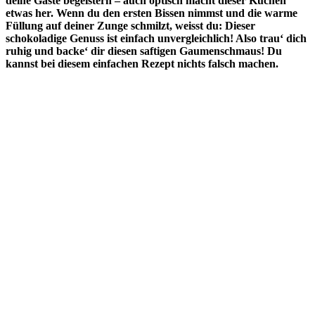
deine Gäste begeistern – auch optisch macht dieser Kuchen
etwas her. Wenn du den ersten Bissen nimmst und die warme
Füllung auf deiner Zunge schmilzt, weisst du: Dieser
schokoladige Genuss ist einfach unvergleichlich! Also trau‘ dich
ruhig und backe‘ dir diesen saftigen Gaumenschmaus! Du
kannst bei diesem einfachen Rezept nichts falsch machen.