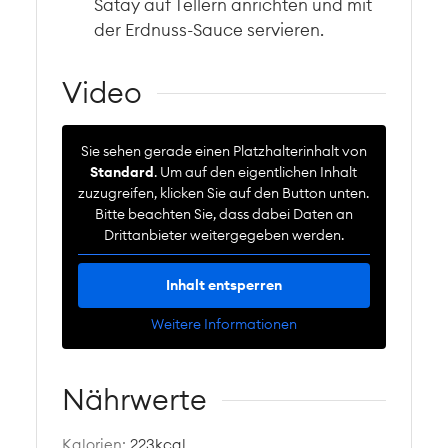
Satay auf Tellern anrichten und mit
der Erdnuss-Sauce servieren.
Video
Sie sehen gerade einen Platzhalterinhalt von
Standard
. Um auf den eigentlichen Inhalt
zuzugreifen, klicken Sie auf den Button unten.
Bitte beachten Sie, dass dabei Daten an
Drittanbieter weitergegeben werden.
Inhalt entsperren
Weitere Informationen
Nährwerte
Kalorien:
223
kcal