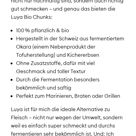
nicht nur nachhaltig sind, sondern auch richtig
gut schmecken – und genau das bieten die
Luya Bio Chunks:
100 % pflanzlich & bio
Hergestellt in der Schweiz aus fermentiertem
Okara (einem Nebenprodukt der
Tofuherstellung) und Kichererbsen
Ohne Zusatzstoffe, dafür mit viel
Geschmack und toller Textur
Durch die Fermentation besonders
bekömmlich und saftig
Perfekt zum Marinieren, Braten oder Grillen
Luya ist für mich die ideale Alternative zu
Fleisch – nicht nur wegen der Umwelt, sondern
weil es einfach super schmeckt und durchs
fermentieren sehr bekömmlich ist. Und: Ich