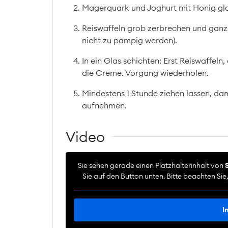
Magerquark und Joghurt mit Honig gla
Reiswaffeln grob zerbrechen und ganz 
nicht zu pampig werden).
In ein Glas schichten: Erst Reiswaffel
die Creme. Vorgang wiederholen.
Mindestens 1 Stunde ziehen lassen, dam
aufnehmen.
Video
Sie sehen gerade einen Platzhalterinhalt von
Sie auf den Button unten. Bitte beachten Si
I