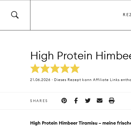
RE
High Protein Himbee
21.06.2026 · Dieses Rezept kann Affiliate Links enth
SHARES
High Protein Himbeer Tiramisu – meine frische