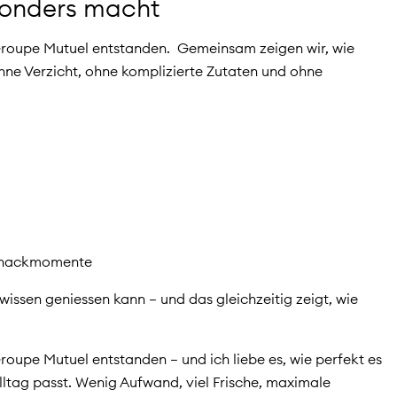
sonders macht
 Groupe Mutuel entstanden. Gemeinsam zeigen wir, wie
ohne Verzicht, ohne komplizierte Zutaten und ohne
 Snackmomente
wissen geniessen kann – und das gleichzeitig zeigt, wie
roupe Mutuel entstanden – und ich liebe es, wie perfekt es
ltag passt. Wenig Aufwand, viel Frische, maximale