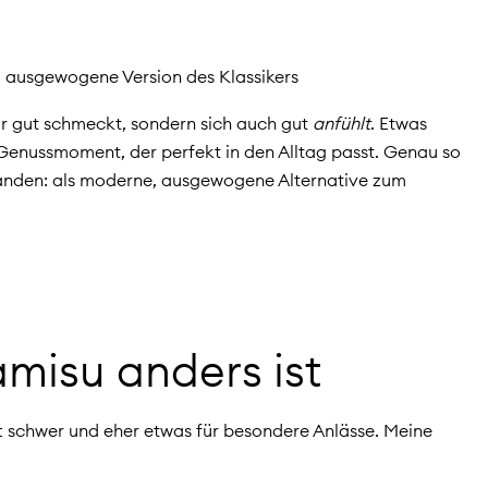
, ausgewogene Version des Klassikers
ur gut schmeckt, sondern sich auch gut
anfühlt
. Etwas
er Genussmoment, der perfekt in den Alltag passt. Genau so
standen: als moderne, ausgewogene Alternative zum
misu anders ist
oft schwer und eher etwas für besondere Anlässe. Meine