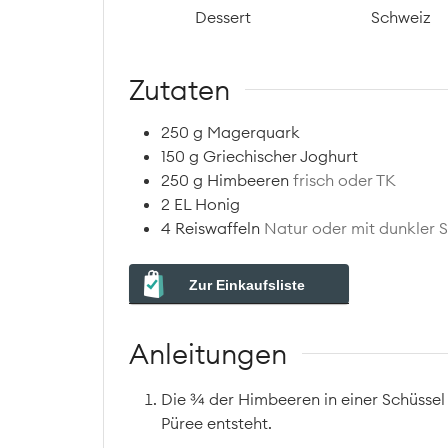
Dessert
Schweiz
Zutaten
250
g
Magerquark
150
g
Griechischer Joghurt
250
g
Himbeeren
frisch oder TK
2
EL
Honig
4
Reiswaffeln
Natur oder mit dunkler 
Zur Einkaufsliste
Anleitungen
Die ¾ der Himbeeren in einer Schüssel 
Püree entsteht.