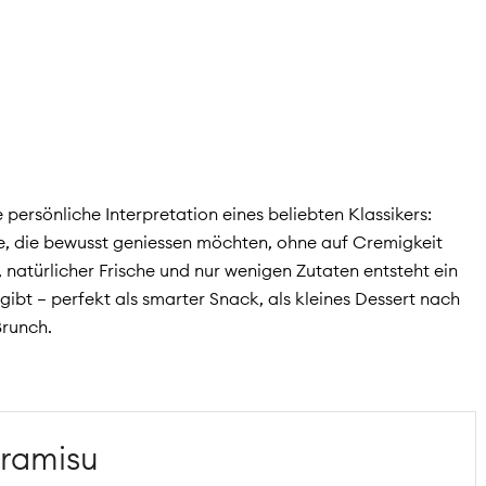
 persönliche Interpretation eines beliebten Klassikers:
lle, die bewusst geniessen möchten, ohne auf Cremigkeit
 natürlicher Frische und nur wenigen Zutaten entsteht ein
gibt – perfekt als smarter Snack, als kleines Dessert nach
Brunch.
iramisu