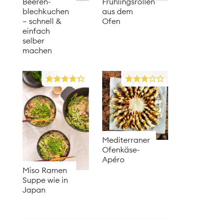
Beeren­
Frühlingsrollen
blechkuchen
aus dem
– schnell &
Ofen
einfach
selber
machen
Mediterraner
Ofenkäse-
Apéro
Miso Ramen
Suppe wie in
Japan