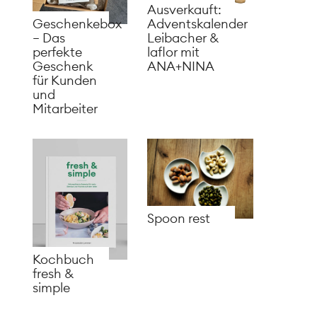
Ausverkauft:
Adventskalender
Geschenkebox
Leibacher &
– Das
laflor mit
perfekte
ANA+NINA
Geschenk
für Kunden
und
Mitarbeiter
Spoon rest
Kochbuch
fresh &
simple