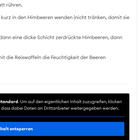
tt rühren.
kurz in den Himbeeren wenden (nicht tränken, damit sie
n, dann eine dicke Schicht zerdrückte Himbeeren, dann
it die Reiswaffeln die Feuchtigkeit der Beeren
Standard
. Um auf den eigentlichen Inhalt zuzugreifen, klicken
e, dass dabei Daten an Drittanbieter weitergegeben werden.
nhalt entsperren