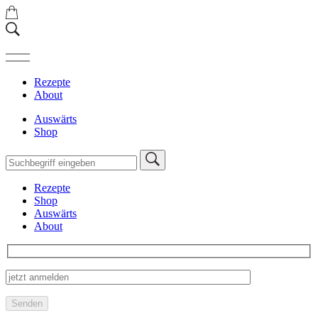
Rezepte
About
Auswärts
Shop
Rezepte
Shop
Auswärts
About