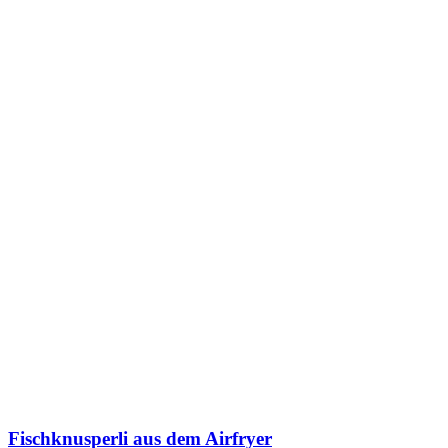
Fischknusperli aus dem Airfryer