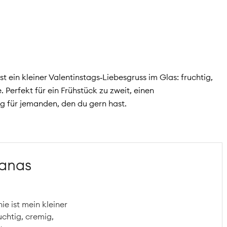
 ein kleiner Valentinstags‑Liebesgruss im Glas: fruchtig,
 Perfekt für ein Frühstück zu zweit, einen
 für jemanden, den du gern hast.
nanas
e ist mein kleiner
chtig, cremig,