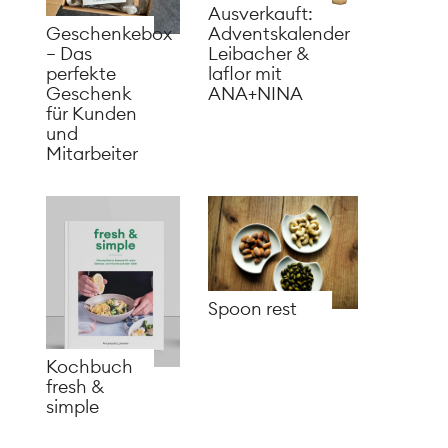
Ausverkauft:
Adventskalender
Geschenkebox
Leibacher &
– Das
laflor mit
perfekte
ANA+NINA
Geschenk
für Kunden
und
Mitarbeiter
Spoon rest
Kochbuch
fresh &
simple