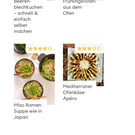
Beeren­
Frühlingsrollen
blechkuchen
aus dem
– schnell &
Ofen
einfach
selber
machen
Mediterraner
Ofenkäse-
Apéro
Miso Ramen
Suppe wie in
Japan