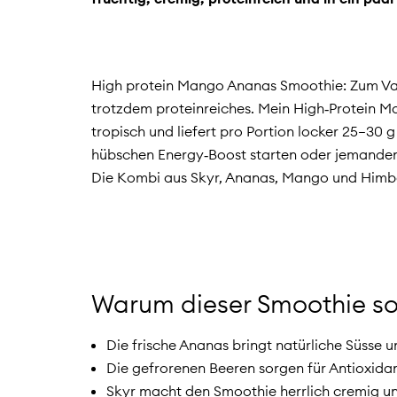
High protein Mango Ananas Smoothie: Zum Val
trotzdem proteinreiches. Mein High‑Protein M
tropisch und liefert pro Portion locker 25–30 
hübschen Energy‑Boost starten oder jemanden
Die Kombi aus Skyr, Ananas, Mango und Himb
Warum dieser Smoothie s
Die frische Ananas bringt natürliche Süsse 
Die gefrorenen Beeren sorgen für Antioxida
Skyr macht den Smoothie herrlich cremig un