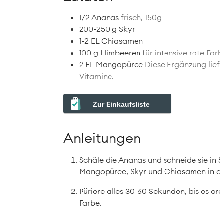
1/2
Ananas
frisch, 150g
200-250
g
Skyr
1-2
EL
Chiasamen
100
g
Himbeeren
für intensive rote Fa
2
EL
Mangopüree
Diese Ergänzung lief
Vitamine.
Zur Einkaufsliste
Anleitungen
Schäle die Ananas und schneide sie in 
Mangopüree, Skyr und Chiasamen in d
Püriere alles 30-60 Sekunden, bis es c
Farbe.