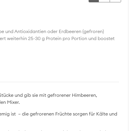
rbe und Antioxidantien oder Erdbeeren (gefroren)
ert weiterhin 25-30 g Protein pro Portion und boostet
Stücke und gib sie mit gefrorener Himbeeren,
en Mixer.
remig ist – die gefrorenen Früchte sorgen für Kälte und