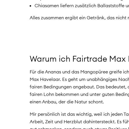
Chiasamen liefern zusätzlich Ballaststoffe 
Alles zusammen ergibt ein Getränk, das nicht n
Warum ich Fairtrade Max
Für die Ananas und das Mangopüree greife ich 
Max Havelaar. Es geht um unabhängiges Nachha
fairen Bedingungen angebaut. Das bedeutet, 
fairen Lohn bekommen und unter guten Bedingu
einen Anbau, der die Natur schont.
Mir persönlich ist das wichtig, weil ich jeden 
Arbeit, Zeit und Herzblut dahintersteckt. Es fü
gut schmecken, sondern auch etwas Positives b