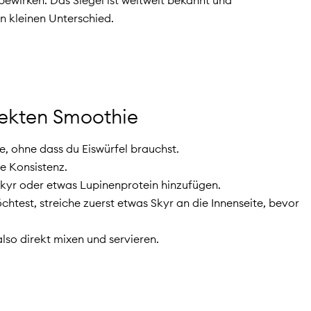
n kleinen Unterschied.
rfekten Smoothie
e, ohne dass du Eiswürfel brauchst.
ie Konsistenz.
 Skyr oder etwas Lupinenprotein hinzufügen.
htest, streiche zuerst etwas Skyr an die Innenseite, bevor
so direkt mixen und servieren.