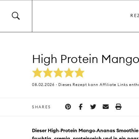
RE
High Protein Mang
08.02.2026 · Dieses Rezept kann Affiliate Links enth
SHARES
Dieser High‑Protein Mango‑Ananas Smoothie i
fruchtig, cremig, proteinreich und in ein paa