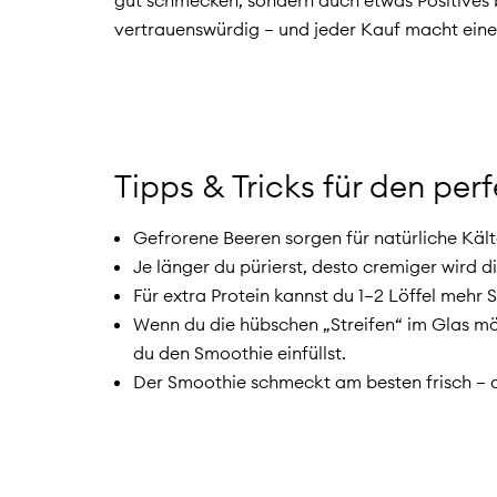
vertrauenswürdig – und jeder Kauf macht eine
Tipps & Tricks für den pe
Gefrorene Beeren sorgen für natürliche Kält
Je länger du pürierst, desto cremiger wird d
Für extra Protein kannst du 1–2 Löffel mehr
Wenn du die hübschen „Streifen“ im Glas möc
du den Smoothie einfüllst.
Der Smoothie schmeckt am besten frisch – al