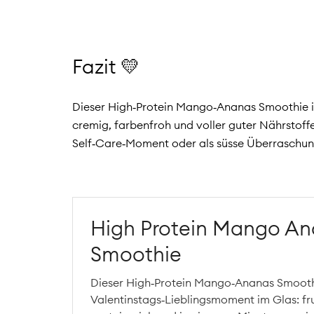
Fazit 💛
Dieser High‑Protein Mango‑Ananas Smoothie ist
cremig, farbenfroh und voller guter Nährstoffe.
Self‑Care‑Moment oder als süsse Überraschung
High Protein Mango A
Smoothie
Dieser High‑Protein Mango‑Ananas Smoothi
Valentinstags‑Lieblingsmoment im Glas: fru