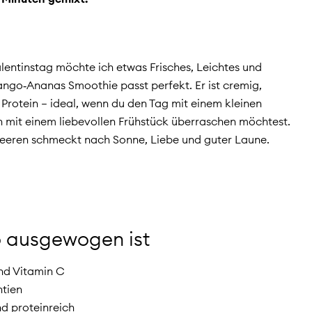
entinstag möchte ich etwas Frisches, Leichtes und
ango‑Ananas Smoothie passt perfekt. Er ist cremig,
g Protein – ideal, wenn du den Tag mit einem kleinen
 mit einem liebevollen Frühstück überraschen möchtest.
eeren schmeckt nach Sonne, Liebe und guter Laune.
o ausgewogen ist
und Vitamin C
ntien
d proteinreich