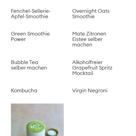
Fenchel-Sellerie-
Overnight Oats
Apfel-Smoothie
Smoothie
Green Smoothie
Mate Zitronen
Power
Eistee selber
machen
Bubble Tea
Alkoholfreier
selber machen
Grapefruit Spritz
Mocktail
Kombucha
Virgin Negroni