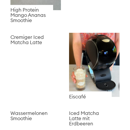
High Protein
Mango Ananas
Smoothie
Cremiger Iced
Matcha Latte
Eiscafé
Wassermelonen
Iced Matcha
Smoothie
Latte mit
Erdbeeren