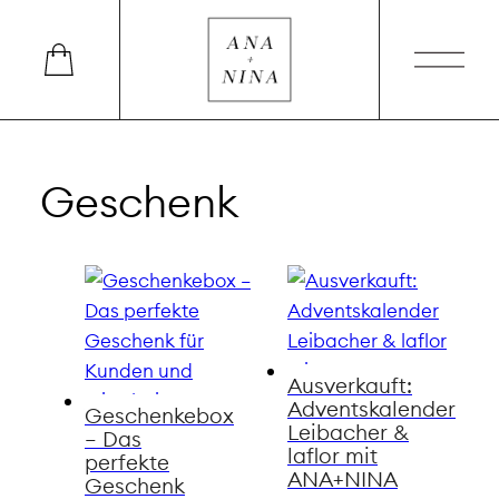
Geschenk
Ausverkauft:
Adventskalender
Geschenkebox
Leibacher &
– Das
laflor mit
perfekte
ANA+NINA
Geschenk