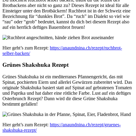
Brotbackens aber nicht so ganz zu? Dieses Rezept ist ideal für alle
Einsteiger unter den Brotbäckern! Ruchbrot ist in der Schweiz eine
Bezeichnung für “dunkles Brot”. Da “ruch” im Dialekt so viel wie
“rau” oder “grob” bedeutet, kannst du dich bei diesem Rezept also
auf ein herrlich deftiges Bauernbrot freuen!
Hier geht’s zum Rezept:
https://anaundnina.ch/rezept/ruchbrot-
selber-backen/
Grünes Shakshuka Rezept
Grünes Shakshuka ist ein mediterranes Pfannengericht, das mit
Spinat, pochierten Eiern und allerlei Gewürzen zubereitet wird. Das
originale Shakshuka basiert statt auf Spinat auf gebratenen Tomaten
und Paprika und hat daher eine rötliche Farbe. Lust auf ein deftiges
Osterbrunch Rezept? Dann wird dir diese Grüne Shakshuka
bestimmt gefallen!
Hier geht’s zum Rezept:
https://anaundnina.ch/rezept/gruenes-
shakshuka-rezept/