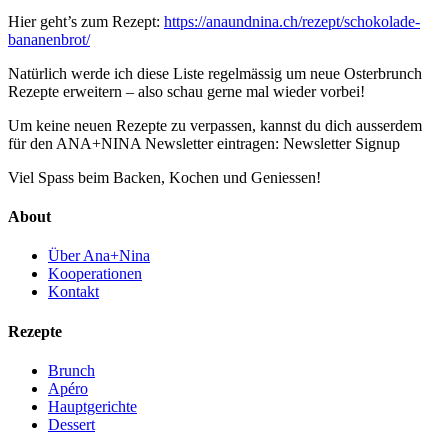
Hier geht’s zum Rezept:
https://anaundnina.ch/rezept/schokolade-
bananenbrot/
Natürlich werde ich diese Liste regelmässig um neue Osterbrunch
Rezepte erweitern – also schau gerne mal wieder vorbei!
Um keine neuen Rezepte zu verpassen, kannst du dich ausserdem
für den ANA+NINA Newsletter eintragen: Newsletter Signup
Viel Spass beim Backen, Kochen und Geniessen!
About
Über Ana+Nina
Kooperationen
Kontakt
Rezepte
Brunch
Apéro
Hauptgerichte
Dessert