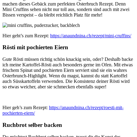
machen dieses Gebäck zum perfekten Osterbruch Rezept. Denn
Mini Cruffins sehen nicht nur toll aus, sondern sind auch mit zwei
Bissen verspeist – da bleibt reichlich Platz für mehr!
Hier geht’s zum Rezept:
https://anaundnina.ch/rezept/mini-cruffins/
Rösti mit pochierten Eiern
Gute Rösti müssen richtig schön knackig sein, oder? Deshalb backe
ich meine Kartoffel-Rösti auch besonders gerne im Ofen. Mit etwas
frischem Spinat und pochierten Eiern serviert sind sie ein wahres
Osterbrunch-Highlight. Wenn du magst, kannst du statt Kartoffel
auch Süsskartoffeln verwenden. Die Konsistenz deiner Rösti wird
so etwas weicher, aber sie schmecken ebenfalls super!
Hier geh’s zum Rezept:
https://anaundnina.ch/rezept/roesti-mit-
pochierten-eiern/
Ruchbrot selber backen
Du möchtest Ruchbrot selber backen, traust dir die Kunst des