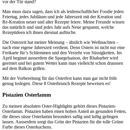
vor der Tür stand?
Man muss dazu sagen, dass ich als leidenschaftlicher Foodie jeden
Feiertag, jedes Jubiläum und jede Jahreszeit mit der Kreation und
Re-Kreation neuer und alter Rezepte feiere. Meine Freunde wissen
das natürlich und sind jedes Jahr aufs Neue gespannt, welche
Rezeptideen ich ihnen diesmal auftische.
Die Osterzeit hat meiner Meinung – ähnlich wie Weihnachten –
nach eine eigene Jahreszeit verdient. Denn Ostern ist nicht nur eine
Freikarte für’s Schlemmen und den Verzehr von Süssigkeiten. Im
April beginnt ausserdem die Spargelsaison, der Rhabarber wird
geerntet und bei gutem Wetter kann man vielleicht schon draussen
auf dem Balkon grillen.
Mit der Vorbereitung für das Osterfest kann man gar nicht früh
genug loslegen. Diese 8 Osterbrunch Rezepte beweisen es!
Pistazien Osterlamm
Zu meinen absoluten Oster-Highlights gehört dieses Pistazien-
Osterlamm. Pistazien haben einen hohen Anteil an gesunden Fetten,
die dieses süsse Osterlamm besonders saftig und luftig gelingen
lassen. Ausserdem sorgt das Grün der Pistazien für die tolle Grüne
Farbe dieses Osterkuchens.