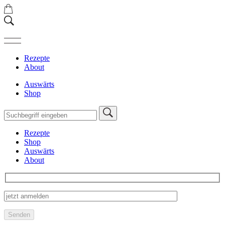
Rezepte
About
Auswärts
Shop
Rezepte
Shop
Auswärts
About