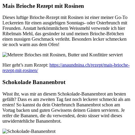
Mais Brioche Rezept mit Rosinen
Dieses luftige Brioche-Rezept mit Rosinen ist einer meiner Go-To
Leckereien für einen ausgiebigen Sonntags- oder Osterbrunch mit
Freunden. Anstatt herkömmlichem Weissmehl verwende ich hier
Ribelmais Mehl, das gesünder ist und meinen Brioche-Brötchen
einen nussigen Geschmack verleiht. Besonders lecker schmecken
sie noch warm aus dem Ofen!
Hier geht’s zum Rezept:
https://anaundnina.ch/rezept/mais-brioche-
rezept-mit-rosinen/
Schokolade Bananenbrot
Wisst ihr, was mir an diesem Schokolade-Bananenbrot am besten
gefällt? Dass es am zweiten Tag fast noch leckerer schmeckt als am
ersten! So kannst du dein Osterbrunch Bananenbrot schon am
Vortag backen und guten Gewissens deinen Gästen servieren. Je
reifer die Bananen, die du verwendest, desto süsser wird dieses
unwiderstehliche Bananenbrot.