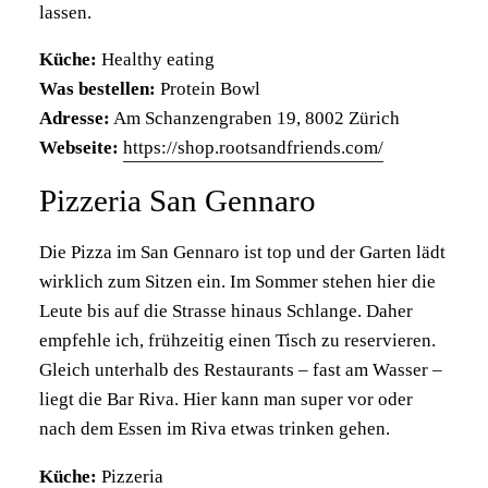
lassen.
Küche:
Healthy eating
Was bestellen:
Protein Bowl
Adresse:
Am Schanzengraben 19, 8002 Zürich
Webseite:
https://shop.rootsandfriends.com/
Pizzeria San Gennaro
Die Pizza im San Gennaro ist top und der Garten lädt
wirklich zum Sitzen ein. Im Sommer stehen hier die
Leute bis auf die Strasse hinaus Schlange. Daher
empfehle ich, frühzeitig einen Tisch zu reservieren.
Gleich unterhalb des Restaurants – fast am Wasser –
liegt die Bar Riva. Hier kann man super vor oder
nach dem Essen im Riva etwas trinken gehen.
Küche:
Pizzeria