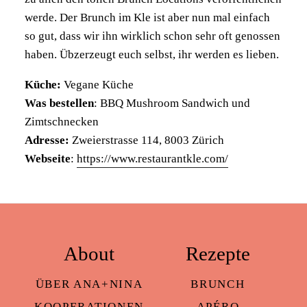
werde. Der Brunch im Kle ist aber nun mal einfach
so gut, dass wir ihn wirklich schon sehr oft genossen
haben. Übzerzeugt euch selbst, ihr werden es lieben.
Küche:
Vegane Küche
Was bestellen
: BBQ Mushroom Sandwich und
Zimtschnecken
Adresse:
Zweierstrasse 114, 8003 Zürich
Webseite
:
https://www.restaurantkle.com/
About
Rezepte
ÜBER ANA+NINA
BRUNCH
KOOPERATIONEN
APÉRO