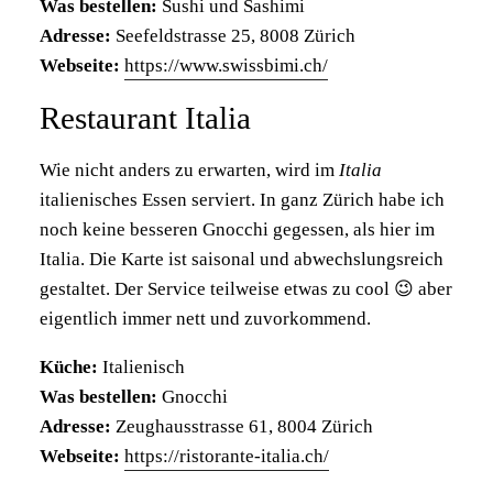
Was bestellen:
Sushi und Sashimi
Adresse:
Seefeldstrasse 25, 8008 Zürich
Webseite:
https://www.swissbimi.ch/
Restaurant Italia
Wie nicht anders zu erwarten, wird im
Italia
italienisches Essen serviert. In ganz Zürich habe ich
noch keine besseren Gnocchi gegessen, als hier im
Italia. Die Karte ist saisonal und abwechslungsreich
gestaltet. Der Service teilweise etwas zu cool 😉 aber
eigentlich immer nett und zuvorkommend.
Küche:
Italienisch
Was bestellen:
Gnocchi
Adresse:
Zeughausstrasse 61, 8004 Zürich
Webseite:
https://ristorante-italia.ch/