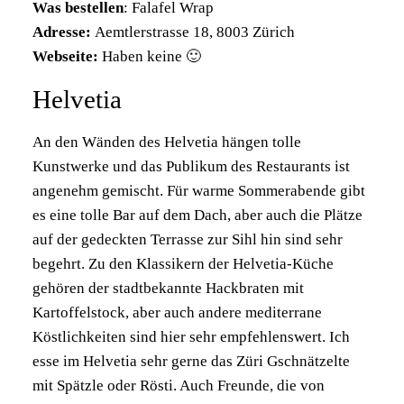
Was bestellen
: Falafel Wrap
Adresse:
Aemtlerstrasse 18, 8003 Zürich
Webseite:
Haben keine 🙂
Helvetia
An den Wänden des Helvetia hängen tolle
Kunstwerke und das Publikum des Restaurants ist
angenehm gemischt. Für warme Sommerabende gibt
es eine tolle Bar auf dem Dach, aber auch die Plätze
auf der gedeckten Terrasse zur Sihl hin sind sehr
begehrt. Zu den Klassikern der Helvetia-Küche
gehören der stadtbekannte Hackbraten mit
Kartoffelstock, aber auch andere mediterrane
Köstlichkeiten sind hier sehr empfehlenswert. Ich
esse im Helvetia sehr gerne das Züri Gschnätzelte
mit Spätzle oder Rösti. Auch Freunde, die von