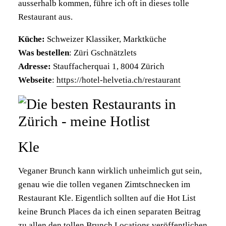
ausserhalb kommen, führe ich oft in dieses tolle
Restaurant aus.
Küche:
Schweizer Klassiker, Marktküche
Was bestellen
: Züri Gschnätzlets
Adresse:
Stauffacherquai 1, 8004 Zürich
Webseite
:
https://hotel-helvetia.ch/restaurant
Kle
Veganer Brunch kann wirklich unheimlich gut sein,
genau wie die tollen veganen Zimtschnecken im
Restaurant Kle. Eigentlich sollten auf die Hot List
keine Brunch Places da ich einen separaten Beitrag
zu allen den tollen Brunch Locations veröffentlichen