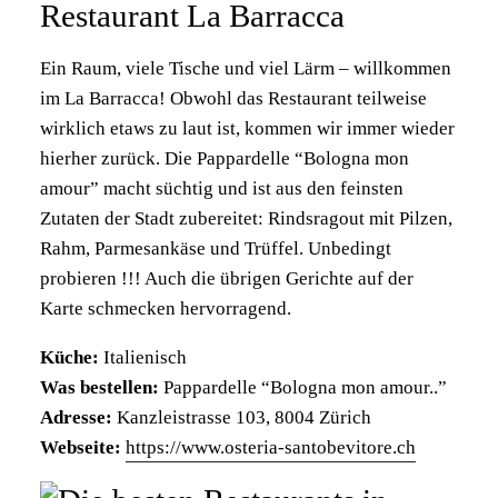
Restaurant La Barracca
Ein Raum, viele Tische und viel Lärm – willkommen
im La Barracca! Obwohl das Restaurant teilweise
wirklich etaws zu laut ist, kommen wir immer wieder
hierher zurück. Die Pappardelle “Bologna mon
amour” macht süchtig und ist aus den feinsten
Zutaten der Stadt zubereitet: Rindsragout mit Pilzen,
Rahm, Parmesankäse und Trüffel. Unbedingt
probieren !!! Auch die übrigen Gerichte auf der
Karte schmecken hervorragend.
Küche:
Italienisch
Was bestellen:
Pappardelle “Bologna mon amour..”
Adresse:
Kanzleistrasse 103, 8004 Zürich
Webseite:
https://www.osteria-santobevitore.ch