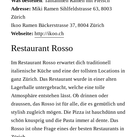
Was bestellen
: Tantanmen Ramen mit Fleisch
Adresse:
Miki Ramen Sihlfeldstrasse 63, 8003
Zürich
Ikoo Ramen Bäckerstrasse 37, 8004 Zürich
Webseite:
http://ikoo.ch
Restaurant Rosso
Im Restaurant Rosso erwartet dich traditionell
italienische Küche und eine der tollsten Locations in
ganz Zürich. Das Restaurant wurde in einer alten
Lagerhalle untergebracht, welche eine tolle
Atmosphäre entstehen lässt. Ob drinnen oder
draussen, das Rosso ist für alle, die es gemütlich und
stylish zugleich mögen. Die Pizza ist hauchdünn und
schön knusprig und die Pasta immer al dente. Das
Rosso ist ohne Frage eines der besten Restaurants in
Zürich.