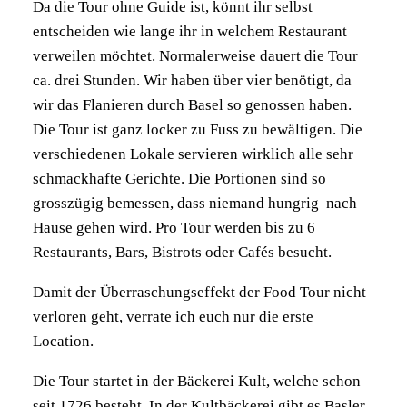
Da die Tour ohne Guide ist, könnt ihr selbst
entscheiden wie lange ihr in welchem Restaurant
verweilen möchtet. Normalerweise dauert die Tour
ca. drei Stunden. Wir haben über vier benötigt, da
wir das Flanieren durch Basel so genossen haben.
Die Tour ist ganz locker zu Fuss zu bewältigen. Die
verschiedenen Lokale servieren wirklich alle sehr
schmackhafte Gerichte. Die Portionen sind so
grosszügig bemessen, dass niemand hungrig nach
Hause gehen wird. Pro Tour werden bis zu 6
Restaurants, Bars, Bistrots oder Cafés besucht.
Damit der Überraschungseffekt der Food Tour nicht
verloren geht, verrate ich euch nur die erste
Location.
Die Tour startet in der Bäckerei Kult, welche schon
seit 1726 besteht. In der Kultbäckerei gibt es Basler