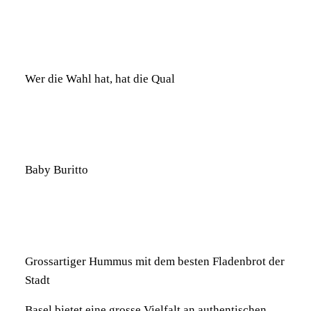
Wer die Wahl hat, hat die Qual
Baby Buritto
Grossartiger Hummus mit dem besten Fladenbrot der
Stadt
Basel bietet eine grosse Vielfalt an authentischen