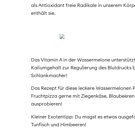
als Antioxidant freie Radikale in unserem Körpe
enthält sie.
Das Vitamin A in der Wassermelone unterstüt
Kaliumgehalt zur Regulierung des Blutdrucks be
Schlankmacher!
Das Rezept für diese leckere Wassermelonen Pizz
Fruchtpizza gerne mit Ziegenkäse, Blaubeeren
ausprobieren!
Kleiner Exotentipp: Du magst es etwas ausgef
Tunfisch und Himbeeren!