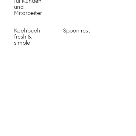
für Kunden
und
Mitarbeiter
Kochbuch
Spoon rest
fresh &
simple