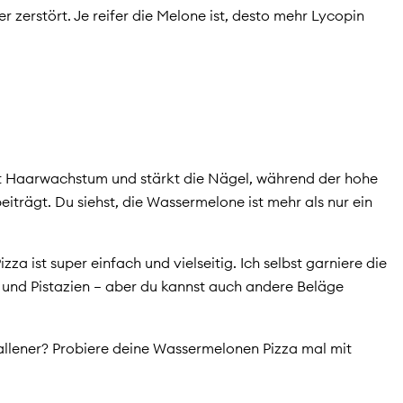
r zerstört. Je reifer die Melone ist, desto mehr Lycopin
zt Haarwachstum und stärkt die Nägel, während der hohe
iträgt. Du siehst, die Wassermelone ist mehr als nur ein
a ist super einfach und vielseitig. Ich selbst garniere die
 und Pistazien – aber du kannst auch andere Beläge
allener? Probiere deine Wassermelonen Pizza mal mit