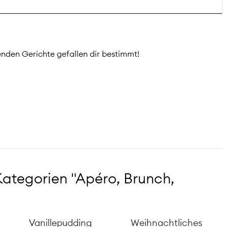
nden Gerichte gefallen dir bestimmt!
ategorien "Apéro, Brunch,
Vanillepudding
Weihnachtliches