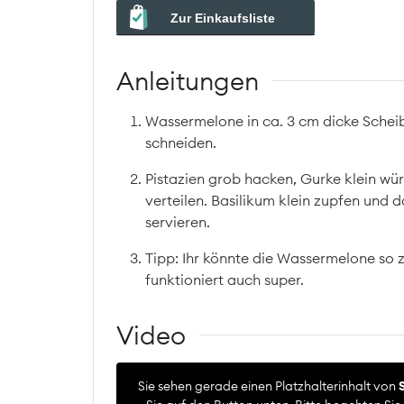
Zur Einkaufsliste
Anleitungen
Wassermelone in ca. 3 cm dicke Scheib
schneiden.
Pistazien grob hacken, Gurke klein wü
verteilen. Basilikum klein zupfen und
servieren.
Tipp: Ihr könnte die Wassermelone so 
funktioniert auch super.
Video
Sie sehen gerade einen Platzhalterinhalt von