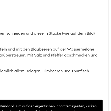
en schneiden und diese in Stücke (wie auf dem Bild)
rfeln und mit den Blaubeeren auf der Wassermelone
 darüberstreuen. Mit Salz und Pfeffer abschmecken und
ziemlich allem Belegen, Himbeeren und Thunfisch
Standard
. Um auf den eigentlichen Inhalt zuzugreifen, klicken