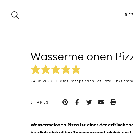
RE
Wassermelonen Pizz
24.08.2020 · Dieses Rezept kann Affiliate Links enth
SHARES
Wassermelonen Pizza ist einer der erfrischen
herrlich vielseitige Sommerrezept gleich aus!