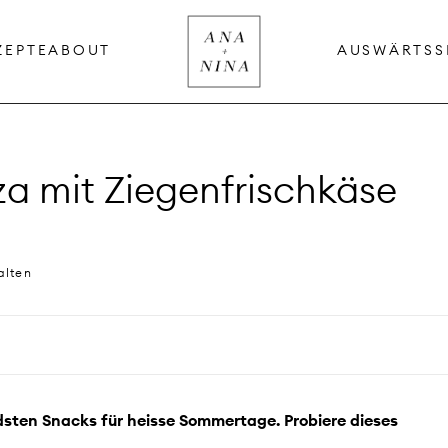
ZEPTE
ABOUT
AUSWÄRTS
S
a mit Ziegenfrischkäse
alten
dsten Snacks für heisse Sommertage. Probiere dieses