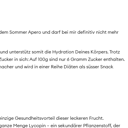
dem Sommer Apero und darf bei mir definitiv nicht mehr
nd unterstütz somit die Hydration Deines Körpers. Trotz
Zucker in sich: Auf 100g sind nur 6 Gramm Zucker enthalten.
acher und wird in einer Reihe Diäten als süsser Snack
einzige Gesundheitsvorteil dieser leckeren Frucht.
ganze Menge Lycopin – ein sekundärer Pflanzenstoff, der