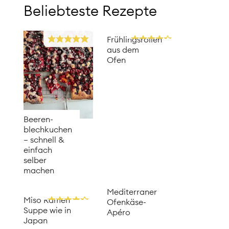
Beliebteste Rezepte
Frühlingsrollen
aus dem
Ofen
Beeren­
blechkuchen
– schnell &
einfach
selber
machen
Mediterraner
Miso Ramen
Ofenkäse-
Suppe wie in
Apéro
Japan